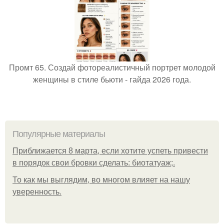
Промт 65. Создай фотореалистичный портрет молодой
женщины в стиле бьюти - гайда 2026 года.
Популярные материалы
Приближается 8 марта, если хотите успеть привести
в порядок свои бровки сделать: биотатуаж;.
То как мы выглядим, во многом влияет на нашу
уверенность.