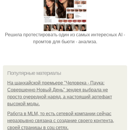
Решила протестировать один из самых интересных AI -
промтов для бьюти - анализа.
Популярные материалы
На шанхайской премьере "Человека - Паука:
Совершенно Новый День" зендея выбрала не
просто очередной наряд, а настоящий артефакт
высокой моды.
Работа в MLM, то есть сетевой компании сейчас
неразрывно связана с создание своего контента,
своей страницы в соц сетях.