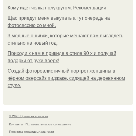
Кому идет челка полукругом. Рекомендации
Щас приедут меня выкупать а тут очередь на
фотосессию со мной.
3 модные ошибки, которые мешают вам выглядеть
стильно на новый год.
Приходи к нам в прикиде в стиле 90 х и получай
подарки от руки вверх!
Создай фотореалистичный портрет женщины в
чёрном оверсайз пиджаке, сидящей на деревянном
стуле.
© 2026 Прическа и макияж
Контакты
Пользовательское соглашение
Политика конфидециальности