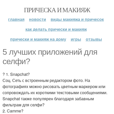
ПРИЧЕСКА И МАКИЯЖ
главная
новости
виды макияжа и причесок
как делать прически и макияж
прически и макияж на дому
игры
отзывы
5 лучших приложений для
селфи?
? 1. Snapchat?
Соц. Сеть с встроенным редактором фото. На
фотографиях можно рисовать цветным маркером или
сопровождать их короткими текстовыми сообщениями.
Snapchat также популярен благодаря забавным
фильтрам для селфи?
2. Camme?