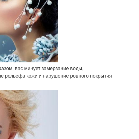
разом, вас минует замерзание воды,
ие рельефа кожи и нарушение ровного покрытия