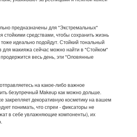
ально предназначены для "Экстремальных"
я стойкими средствами, чтобы сохранить жизнь
 тоже идеально подойдут. Стойкий тональный
ств для макияжа сейчас можно найти в "Стойком"
 продержится весь день, эти "Оловянные
отправляетесь на какое-либо важное
нить безупречный Makeup как можно дольше.
же закрепляет декоративную косметику на вашем
едует понимать, что спреи - фиксаторы не
ржат в себе увлажняющие компоненты), их
.