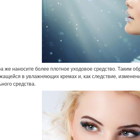
тра же наносите более плотное уходовое средство. Таким об
жащейся в увлажняющих кремах и, как следствие, изменен
ьного средства.