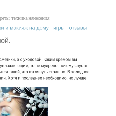
реты, техника нанесения
ки и макияж на дому
игры
отзывы
ой.
осметики, а с уходовой. Каким кремом вы
и увлажняющим, то не мудрено, почему спустя
тся такой, что взглянуть страшно. В холодное
нии. Хотя и последнее необходимо, но лучше