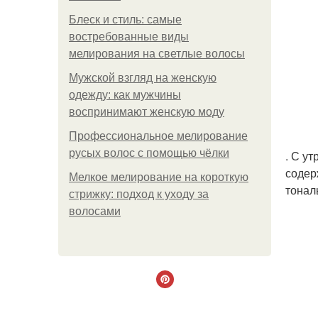
Блеск и стиль: самые
востребованные виды
мелирования на светлые волосы
Мужской взгляд на женскую
одежду: как мужчины
воспринимают женскую моду
Профессиональное мелирование
русых волос с помощью чёлки
. С у
содер
Мелкое мелирование на короткую
тонал
стрижку: подход к уходу за
волосами