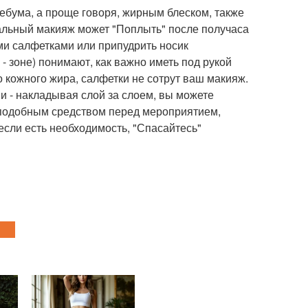
ебума, а проще говоря, жирным блеском, также
альный макияж может "Поплыть" после получаса
ми салфетками или припудрить носик
 зоне) понимают, как важно иметь под рукой
 кожного жира, салфетки не сотрут ваш макияж.
и - накладывая слой за слоем, вы можете
 подобным средством перед мероприятием,
если есть необходимость, "Спасайтесь"