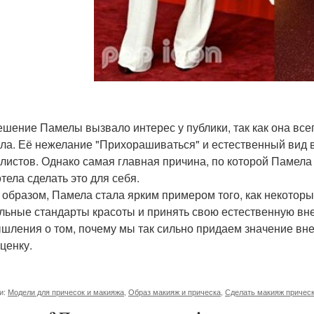
ешение Памелы вызвало интерес у публики, так как она все
ла. Её нежелание "Прихорашиваться" и естественный вид 
листов. Однако самая главная причина, по которой Памела 
тела сделать это для себя.
 образом, Памела стала ярким примером того, как некотор
льные стандарты красоты и принять свою естественную вн
шления о том, почему мы так сильно придаем значение вне
ценку.
и:
Модели для причесок и макияжа
,
Образ макияж и прическа
,
Сделать макияж причес