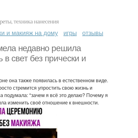
реты, техника нанесения
ки и макияж на дому
игры
отзывы
амела недавно решила
 в свет без прически и
не она также появилась в естественном виде.
росто стремится упростить свою жизнь и
а подумала: "зачем я всё это делаю? Почему я
ла изменить своё отношение к внешности.