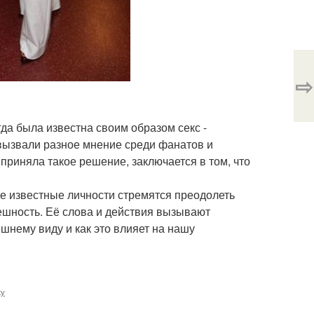
⇨
гда была известна своим образом секс -
вызвали разное мнение среди фанатов и
приняла такое решение, заключается в том, что
ые известные личности стремятся преодолеть
ешность. Её слова и действия вызывают
шнему виду и как это влияет на нашу
ку