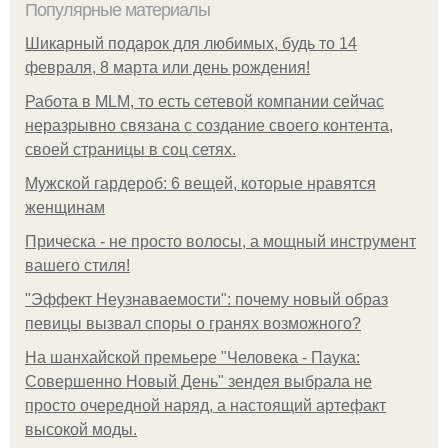
Популярные материалы
Шикарный подарок для любимых, будь то 14
февраля, 8 марта или день рождения!
Работа в MLM, то есть сетевой компании сейчас
неразрывно связана с создание своего контента,
своей страницы в соц сетях.
Мужской гардероб: 6 вещей, которые нравятся
женщинам
Прическа - не просто волосы, а мощный инструмент
вашего стиля!
"Эффект Неузнаваемости": почему новый образ
певицы вызвал споры о гранях возможного?
На шанхайской премьере "Человека - Паука:
Совершенно Новый День" зендея выбрала не
просто очередной наряд, а настоящий артефакт
высокой моды.