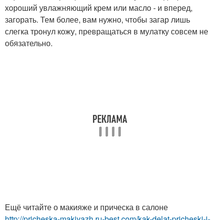
хороший увлажняющий крем или масло - и вперед,
загорать. Тем более, вам нужно, чтобы загар лишь
слегка тронул кожу, превращаться в мулатку совсем не
обязательно.
Ещё читайте о макияже и прическа в салоне
http://pricheska-makiyazh.ru-best.com/kak-delat-pricheski-i-