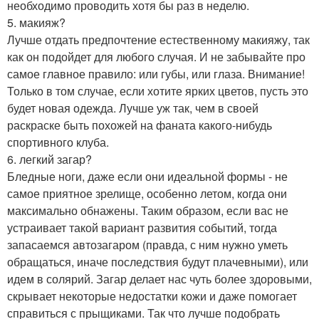
необходимо проводить хотя бы раз в неделю.
5. макияж?
Лучше отдать предпочтение естественному макияжу, так
как он подойдет для любого случая. И не забывайте про
самое главное правило: или губы, или глаза. Внимание!
Только в том случае, если хотите ярких цветов, пусть это
будет новая одежда. Лучше уж так, чем в своей
раскраске быть похожей на фаната какого-нибудь
спортивного клуба.
6. легкий загар?
Бледные ноги, даже если они идеальной формы - не
самое приятное зрелище, особенно летом, когда они
максимально обнажены. Таким образом, если вас не
устраивает такой вариант развития событий, тогда
запасаемся автозагаром (правда, с ним нужно уметь
обращаться, иначе последствия будут плачевными), или
идем в солярий. Загар делает нас чуть более здоровыми,
скрывает некоторые недостатки кожи и даже помогает
справиться с прыщиками. Так что лучше подобрать