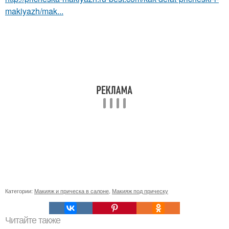
makiyazh/mak...
Категории:
Макияж и прическа в салоне
,
Макияж под прическу
Читайте также