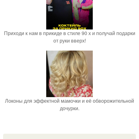
Приходи к нам в прикиде в стиле 90 х и получай подарки
от руки вверх!
Локоны для эффектной мамочки и её обворожительной
дочурки.