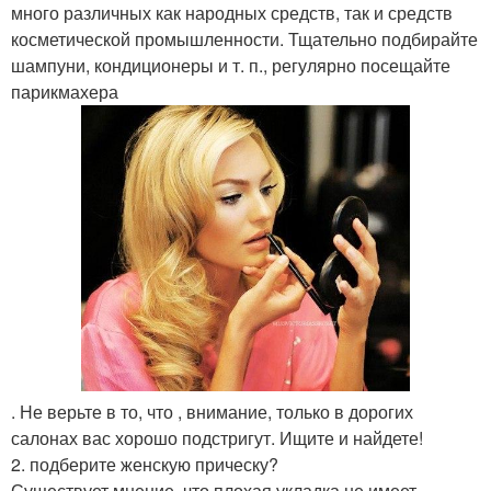
много различных как народных средств, так и средств
косметической промышленности. Тщательно подбирайте
шампуни, кондиционеры и т. п., регулярно посещайте
парикмахера
. Не верьте в то, что , внимание, только в дорогих
салонах вас хорошо подстригут. Ищите и найдете!
2. подберите женскую прическу?
Существует мнение, что плохая укладка не имеет