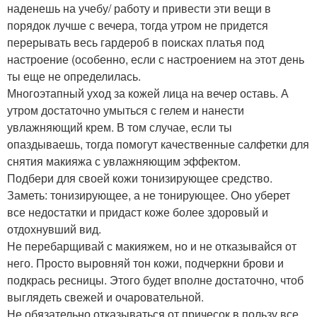
наденешь на учебу/ работу и привести эти вещи в
порядок лучше с вечера, тогда утром не придется
перерывать весь гардероб в поисках платья под
настроение (особенно, если с настроением на этот день
ты еще не определилась.
Многоэтапный уход за кожей лица на вечер оставь. А
утром достаточно умыться с гелем и нанести
увлажняющий крем. В том случае, если ты
опаздываешь, тогда помогут качественные салфетки для
снятия макияжа с увлажняющим эффектом.
Подбери для своей кожи тонизирующее средство.
Заметь: тонизирующее, а не тонирующее. Оно уберет
все недостатки и придаст коже более здоровый и
отдохнувший вид.
Не перебарщивай с макияжем, но и не отказывайся от
него. Просто выровняй тон кожи, подчеркни брови и
подкрась ресницы. Этого будет вполне достаточно, чтоб
выглядеть свежей и очаровательной.
Не обязательно отказываться от причесок в пользу все