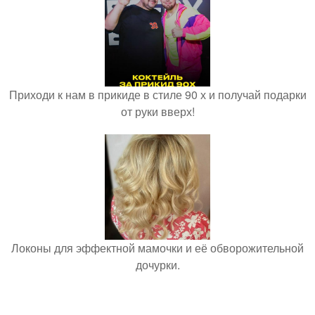
Приходи к нам в прикиде в стиле 90 х и получай подарки
от руки вверх!
Локоны для эффектной мамочки и её обворожительной
дочурки.