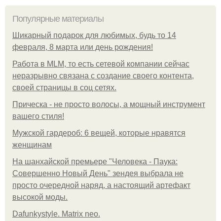
Популярные материалы
Шикарный подарок для любимых, будь то 14
февраля, 8 марта или день рождения!
Работа в MLM, то есть сетевой компании сейчас
неразрывно связана с создание своего контента,
своей страницы в соц сетях.
Прическа - не просто волосы, а мощный инструмент
вашего стиля!
Мужской гардероб: 6 вещей, которые нравятся
женщинам
На шанхайской премьере "Человека - Паука:
Совершенно Новый День" зендея выбрала не
просто очередной наряд, а настоящий артефакт
высокой моды.
Dafunkystyle. Matrix neo.