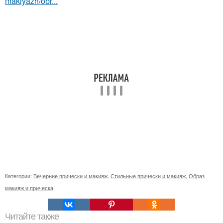
makiyazh/obr...
Категории:
Вечерние прически и макияж
,
Стильные прически и макияж
,
Образ
макияж и прическа
Читайте также