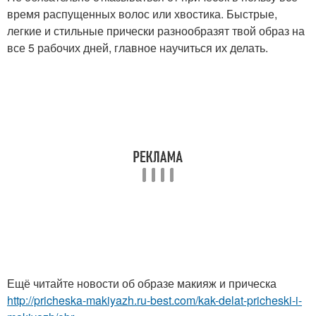
время распущенных волос или хвостика. Быстрые,
легкие и стильные прически разнообразят твой образ на
все 5 рабочих дней, главное научиться их делать.
Ещё читайте новости об образе макияж и прическа
http://pricheska-makiyazh.ru-best.com/kak-delat-pricheski-i-