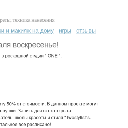
реты, техника нанесения
ки и макияж на дому
игры
отзывы
ля воскресенье!
 в роскошной студии " ОNE ".
рту 50% от стоимости. В данном проекте могут
евушки. Запись для всех открыта.
тель школы красоты и стиля "Twostylist"s.
тальное все расписано!