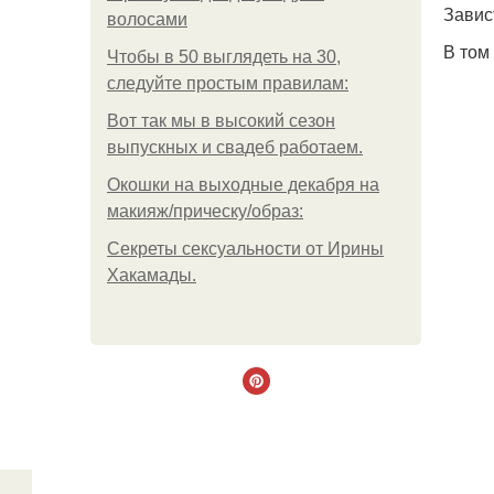
Завис
волосами
В том
Чтобы в 50 выглядеть на 30,
следуйте простым правилам:
Вот так мы в высокий сезон
выпускных и свадеб работаем.
Окошки на выходные декабря на
макияж/прическу/образ:
Секреты сексуальности от Ирины
Хакамады.