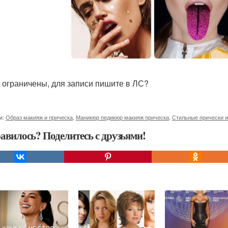
 ограничены, для записи пишите в ЛС?
и:
Образ макияж и прическа
,
Маникюр педикюр макияж прическа
,
Стильные прически 
авилось? Поделитесь с друзьями!