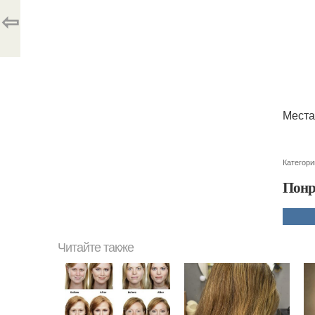
⇦
Места
Категори
Понр
Читайте также