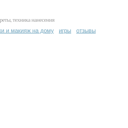
реты, техника нанесения
ки и макияж на дому
игры
отзывы