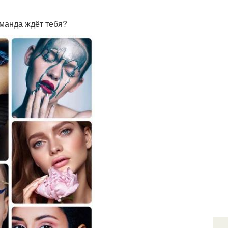
оманда ждёт тебя?