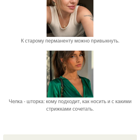
К старому перманенту можно привыкнуть.
Челка - шторка: кому подходит, как носить и с какими
стрижками сочетать.