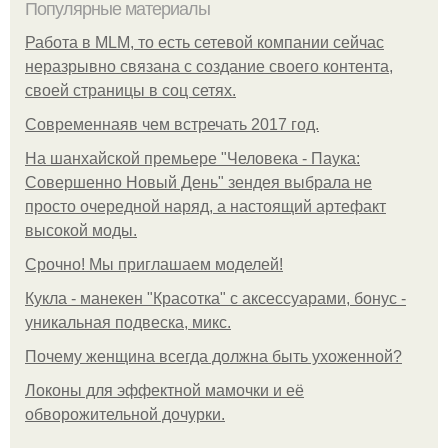
Популярные материалы
Работа в MLM, то есть сетевой компании сейчас
неразрывно связана с создание своего контента,
своей страницы в соц сетях.
Современнаяв чем встречать 2017 год.
На шанхайской премьере "Человека - Паука:
Совершенно Новый День" зендея выбрала не
просто очередной наряд, а настоящий артефакт
высокой моды.
Срочно! Мы приглашаем моделей!
Кукла - манекен "Красотка" с аксессуарами, бонус -
уникальная подвеска, микс.
Почему женщина всегда должна быть ухоженной?
Локоны для эффектной мамочки и её
обворожительной дочурки.