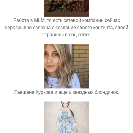
Работа в MLM, то есть сетевой компании сейчас
неразрывно связана с создание своего контента, своей
страницы в соц сетях.
Равшана Куркова и еще 9 звездных блондинок.