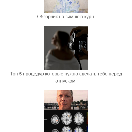
Обзорчик на зимнюю курн.
Топ 5 процедур которые нужно сделать тебе перед
отпуском.