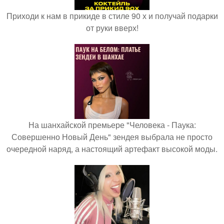
Приходи к нам в прикиде в стиле 90 х и получай подарки
от руки вверх!
На шанхайской премьере "Человека - Паука:
Совершенно Новый День" зендея выбрала не просто
очередной наряд, а настоящий артефакт высокой моды.