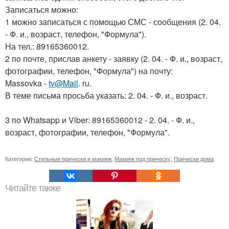
Записаться можно:
1 можно записаться с помощью СМС - сообщения (2. 04.
- Ф. и., возраст, телефон, "Формула").
На тел.: 89165360012.
2 по почте, прислав анкету - заявку (2. 04. - Ф. и., возраст,
фотографии, телефон, "Формула") на почту:
Massovka -
tv@Mail
. ru.
В теме письма просьба указать: 2. 04. - Ф. и., возраст.
3 по Whatsapp и Viber: 89165360012 - 2. 04. - Ф. и.,
возраст, фотографии, телефон, "Формула".
Категории:
Стильные прически и макияж
,
Макияж под прическу
,
Прически дома
Читайте также