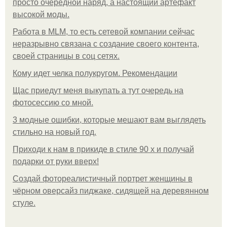
просто очередной наряд, а настоящий артефакт
высокой моды.
Работа в MLM, то есть сетевой компании сейчас
неразрывно связана с создание своего контента,
своей страницы в соц сетях.
Кому идет челка полукругом. Рекомендации
Щас приедут меня выкупать а тут очередь на
фотосессию со мной.
3 модные ошибки, которые мешают вам выглядеть
стильно на новый год.
Приходи к нам в прикиде в стиле 90 х и получай
подарки от руки вверх!
Создай фотореалистичный портрет женщины в
чёрном оверсайз пиджаке, сидящей на деревянном
стуле.