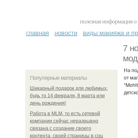
полезная информация о 
главная
новости
виды макияжа и пр
7 н
мод
На по
от маг
Популярные материалы
"Mohit
Шикарный подарок для любимых,
детск
будь то 14 февраля, 8 марта или
день рождения!
Работа в MLM, то есть сетевой
компании сейчас неразрывно
связана с создание своего
контента, своей страницы в соц