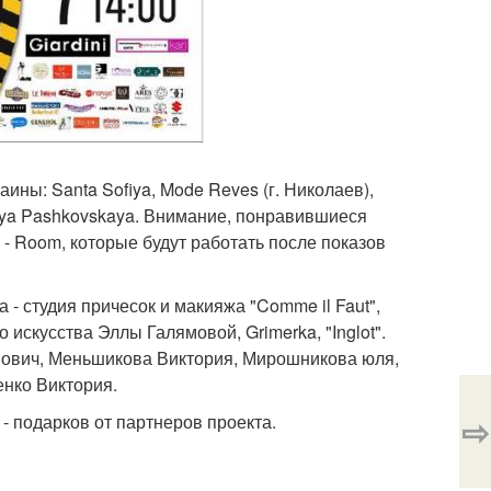
ны: Santa Sofiya, Mode Reves (г. Николаев),
Tonya Pashkovskaya. Внимание, понравившиеся
 Room, которые будут работать после показов
- студия причесок и макияжа "Comme il Faut",
искусства Эллы Галямовой, Grimerka, "Inglot".
опович, Меньшикова Виктория, Мирошникова юля,
енко Виктория.
⇨
- подарков от партнеров проекта.