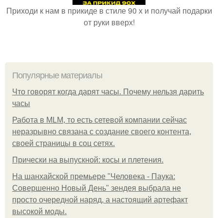
Приходи к нам в прикиде в стиле 90 х и получай подарки
от руки вверх!
Популярные материалы
Что говорят когда дарят часы. Почему нельзя дарить
часы
Работа в MLM, то есть сетевой компании сейчас
неразрывно связана с создание своего контента,
своей страницы в соц сетях.
Прически на выпускной: косы и плетения.
На шанхайской премьере "Человека - Паука:
Совершенно Новый День" зендея выбрала не
просто очередной наряд, а настоящий артефакт
высокой моды.