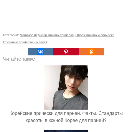
Категории:
Маникюр педикюр макияж прическа
,
Образ макияж и прическа
,
Стильные прически и макияж
Читайте также
Корейские прически для парней. Факты. Стандарты
красоты в южной Корее для парней?