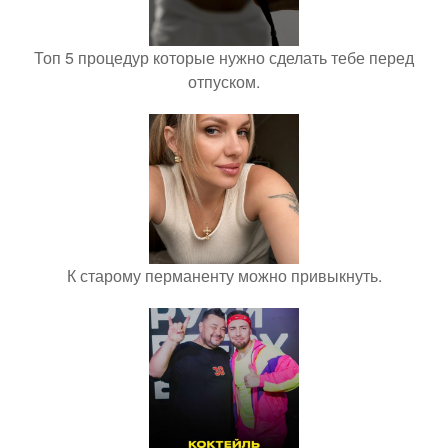
Топ 5 процедур которые нужно сделать тебе перед
отпуском.
К старому перманенту можно привыкнуть.