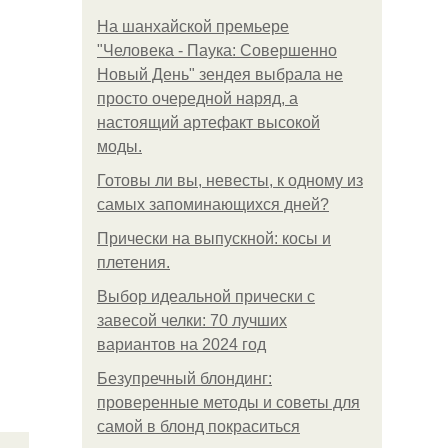
На шанхайской премьере
"Человека - Паука: Совершенно
Новый День" зендея выбрала не
просто очередной наряд, а
настоящий артефакт высокой
моды.
Готовы ли вы, невесты, к одному из
самых запоминающихся дней?
Прически на выпускной: косы и
плетения.
Выбор идеальной прически с
завесой челки: 70 лучших
вариантов на 2024 год
Безупречный блондинг:
проверенные методы и советы для
самой в блонд покраситься