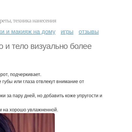
реты, техника нанесения
ки и макияж на дому
игры
отзывы
о и тело визуально более
рот, подчеркивает.
 губы или глаза отвлекут внимание от
ки за пару дней, но добавить коже упругости и
ем на хорошо увлажненной.