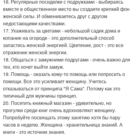
16. Регулярные посиделки с подружками - выбираясь
вместе в общественное место вы создаете крепкий фон
женской силы. И обмениваетесь друг с другом
недостающими качествами.
17. Ухаживать за цветами - небольшой садик дома и
копание на огороде - это дополнительный способ
запастись женской энергией. Цветение, рост - это все
отражение женской энергии.
18. Общаться с замужними подругами - очень важно для
тех, кто хочет выйти замуж.
19. Помощь - оказать кому-то помощь или попросить о
помощи. Все это усиливает женщину. Учитесь
отказываться от принципа "Я Сама". Потому как это
типичный для мужчины принцип.
20. Посетить книжный магазин - удивительно, но
прогулки среди книг очень вдохновляют женщину.
Попробуйте посвящать этому занятию хотя бы пару
часов в неделю. Женщина - хранительница знаний. А
книги - это источник знания.