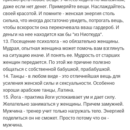
даже если нет денег. Примеряйте вещи. Наслаждайтесь
своей красотой. И помните - женская энергия столь
сильна, что иногда достаточно увидеть, потрогать вещь,
чтобы вскорости она перекочевала вваш гардероб. И
деньги на нее находится как бы "из Ниоткуда".
13. Посещение психолога - но обязательно женщины.
Мудрая, опытная женщина может помочь вам взглянуть
на ситуацию иначе. И понять ее. Мудрость от старших
женщин передается. По этой же причине полезно
общаться с собственной бабушкой, прабабушкой.
14. Танцы - в любом виде - это отличнейшая вещь для
усиления женской силы и сексуальности. Особенно
хороши арабские танцы, Латина.
15. Йога - практика йоги успокаивает ум и дает силу.
Желательно заниматься у женщины. Причем замужней.
Мужчина - тренер учит только нагружать тело. Энергией
поделиться он не сможет. Просто потому что он -
мужчина.