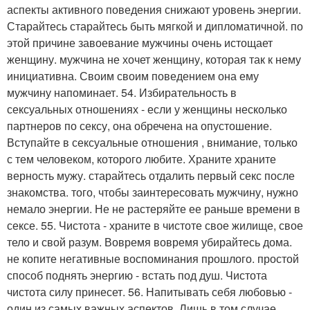
аспекты активного поведения снижают уровень энергии.
Старайтесь старайтесь быть мягкой и дипломатичной. по
этой причине завоевание мужчины очень истощает
женщину. мужчина не хочет женщину, которая так к нему
инициативна. Своим своим поведением она ему
мужчину напоминает. 54. Избирательность в
сексуальных отношениях - если у женщины несколько
партнеров по сексу, она обречена на опустошение.
Вступайте в сексуальные отношения , внимание, только
с тем человеком, которого любите. Храните храните
верность мужу. старайтесь отдалить первый секс после
знакомства. того, чтобы заинтересовать мужчину, нужно
немало энергии. Не не растеряйте ее раньше времени в
сексе. 55. Чистота - храните в чистоте свое жилище, свое
тело и свой разум. Вовремя вовремя убирайтесь дома.
не копите негативные воспоминания прошлого. простой
способ поднять энергию - встать под душ. Чистота
чистота силу принесет. 56. Напитывать себя любовью -
один из самых важных аспектов. Лишь в том случае,