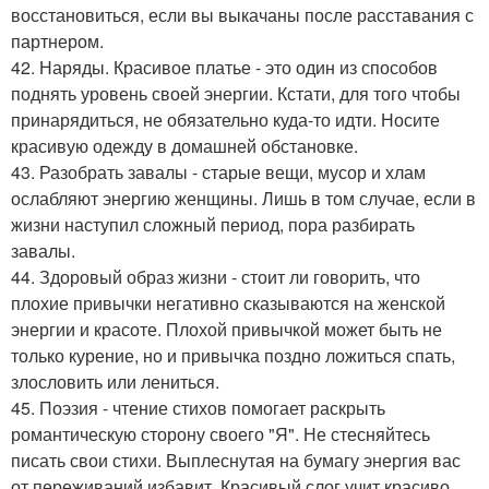
восстановиться, если вы выкачаны после расставания с
партнером.
42. Наряды. Красивое платье - это один из способов
поднять уровень своей энергии. Кстати, для того чтобы
принарядиться, не обязательно куда-то идти. Носите
красивую одежду в домашней обстановке.
43. Разобрать завалы - старые вещи, мусор и хлам
ослабляют энергию женщины. Лишь в том случае, если в
жизни наступил сложный период, пора разбирать
завалы.
44. Здоровый образ жизни - стоит ли говорить, что
плохие привычки негативно сказываются на женской
энергии и красоте. Плохой привычкой может быть не
только курение, но и привычка поздно ложиться спать,
злословить или лениться.
45. Поэзия - чтение стихов помогает раскрыть
романтическую сторону своего "Я". Не стесняйтесь
писать свои стихи. Выплеснутая на бумагу энергия вас
от переживаний избавит. Красивый слог учит красиво