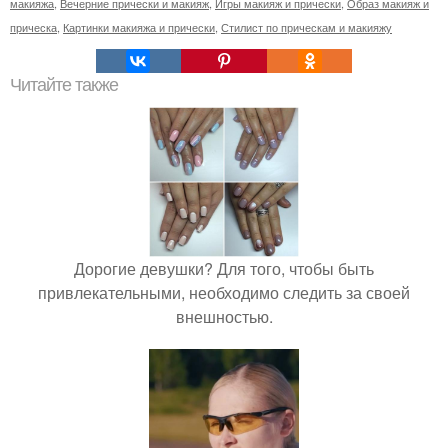
макияжа
,
Вечерние прически и макияж
,
Игры макияж и прически
,
Образ макияж и
прическа
,
Картинки макияжа и прически
,
Стилист по прическам и макияжу
Читайте также
Дорогие девушки? Для того, чтобы быть
привлекательными, необходимо следить за своей
внешностью.