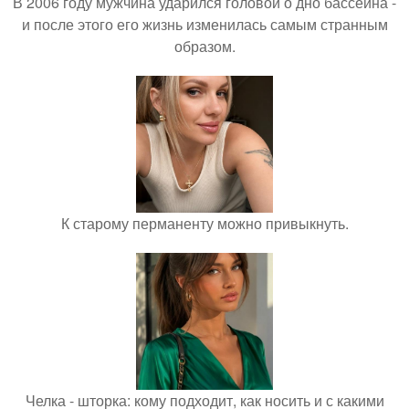
В 2006 году мужчина ударился головой о дно бассейна -
и после этого его жизнь изменилась самым странным
образом.
К старому перманенту можно привыкнуть.
Челка - шторка: кому подходит, как носить и с какими