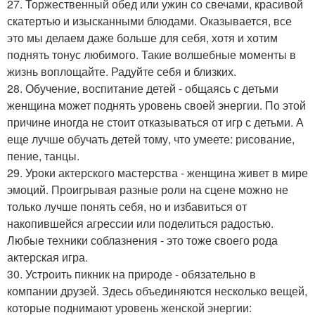
27. Торжественный обед или ужин со свечами, красивой
скатертью и изысканными блюдами. Оказывается, все
это мы делаем даже больше для себя, хотя и хотим
поднять тонус любимого. Такие волшебные моменты в
жизнь воплощайте. Радуйте себя и близких.
28. Обучение, воспитание детей - общаясь с детьми
женщина может поднять уровень своей энергии. По этой
причине иногда не стоит отказываться от игр с детьми. А
еще лучше обучать детей тому, что умеете: рисование,
пение, танцы.
29. Уроки актерского мастерства - женщина живет в мире
эмоций. Проигрывая разные роли на сцене можно не
только лучше понять себя, но и избавиться от
накопившейся агрессии или поделиться радостью.
Любые техники соблазнения - это тоже своего рода
актерская игра.
30. Устроить пикник на природе - обязательно в
компании друзей. Здесь объединяются несколько вещей,
которые поднимают уровень женской энергии: