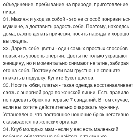
объединение, пребывание на природе, приготовление
пищи.
31. Макияж и уход за собой - это не способ понравиться
мужчине, а доставить радость себе. Поэтому, находясь
дома, важно делать прически, носить наряды и хорошо
выглядеть.
32. Дарить себе цветы - один самых простых способов
повысить уровень энергии. Цветы не только украшают
женщину, но и моментально снимают негатив, забирая
его на себя. Поэтому если вам грустно, не спешите
плакать в подушку. Купите букет цветов.
33. Носить юбки, платья - такая одежда восстанавливает
связь с энергией рода по женской линии. Есть правило -
не надевать брюк на первые 7 свиданий. В том случае,
если вы хотите действительно очаровать мужчину.
Установлено, что постоянное ношение брюк негативно
сказывается на женских органах.
34. Клуб молодых мам - если у вас есть маленький
ребенок, обязательно общайтесь с такими же