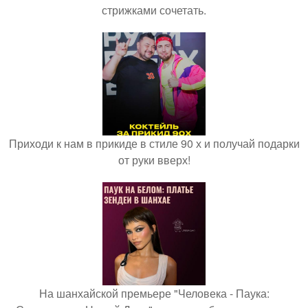
стрижками сочетать.
Приходи к нам в прикиде в стиле 90 х и получай подарки
от руки вверх!
На шанхайской премьере "Человека - Паука: