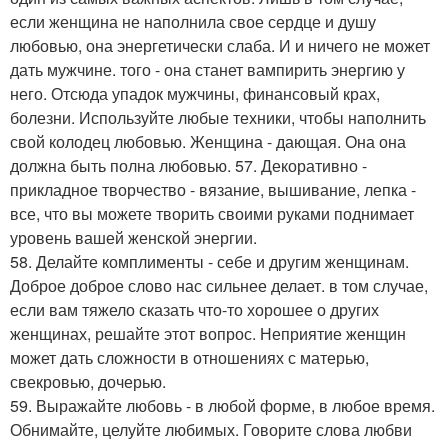
если женщина не наполнила свое сердце и душу
любовью, она энергетически слаба. И и ничего не может
дать мужчине. того - она станет вампирить энергию у
него. Отсюда упадок мужчины, финансовый крах,
болезни. Используйте любые техники, чтобы наполнить
свой колодец любовью. Женщина - дающая. Она она
должна быть полна любовью. 57. Декоративно -
прикладное творчество - вязание, вышивание, лепка -
все, что вы можете творить своими руками поднимает
уровень вашей женской энергии.
58. Делайте комплименты - себе и другим женщинам.
Доброе доброе слово нас сильнее делает. в том случае,
если вам тяжело сказать что-то хорошее о других
женщинах, решайте этот вопрос. Неприятие женщин
может дать сложности в отношениях с матерью,
свекровью, дочерью.
59. Выражайте любовь - в любой форме, в любое время.
Обнимайте, целуйте любимых. Говорите слова любви