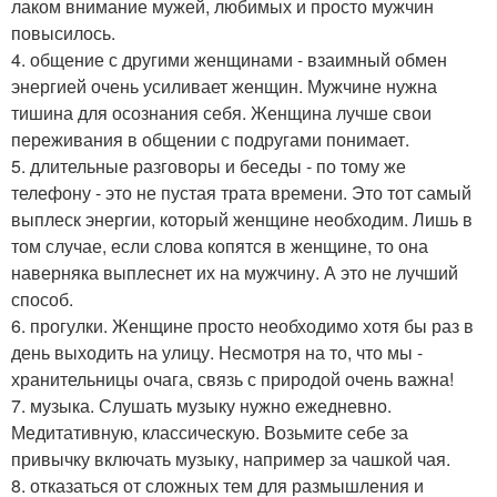
лаком внимание мужей, любимых и просто мужчин
повысилось.
4. общение с другими женщинами - взаимный обмен
энергией очень усиливает женщин. Мужчине нужна
тишина для осознания себя. Женщина лучше свои
переживания в общении с подругами понимает.
5. длительные разговоры и беседы - по тому же
телефону - это не пустая трата времени. Это тот самый
выплеск энергии, который женщине необходим. Лишь в
том случае, если слова копятся в женщине, то она
наверняка выплеснет их на мужчину. А это не лучший
способ.
6. прогулки. Женщине просто необходимо хотя бы раз в
день выходить на улицу. Несмотря на то, что мы -
хранительницы очага, связь с природой очень важна!
7. музыка. Слушать музыку нужно ежедневно.
Медитативную, классическую. Возьмите себе за
привычку включать музыку, например за чашкой чая.
8. отказаться от сложных тем для размышления и