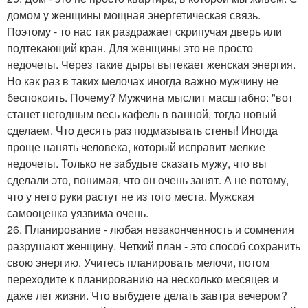
домом у женщины мощная энергетическая связь.
Поэтому - то нас так раздражает скрипучая дверь или
подтекающий кран. Для женщины это не просто
недочеты. Через такие дыры вытекает женская энергия.
Но как раз в таких мелочах иногда важно мужчину не
беспокоить. Почему? Мужчина мыслит масштабно: "вот
станет негодным весь кафель в ванной, тогда новый
сделаем. Что десять раз подмазывать стены! Иногда
проще нанять человека, который исправит мелкие
недочеты. Только не забудьте сказать мужу, что вы
сделали это, понимая, что он очень занят. А не потому,
что у него руки растут не из того места. Мужская
самооценка уязвима очень.
26. Планирование - любая незаконченность и сомнения
разрушают женщину. Четкий план - это способ сохранить
свою энергию. Учитесь планировать мелочи, потом
переходите к планированию на несколько месяцев и
даже лет жизни. Что выбудете делать завтра вечером?