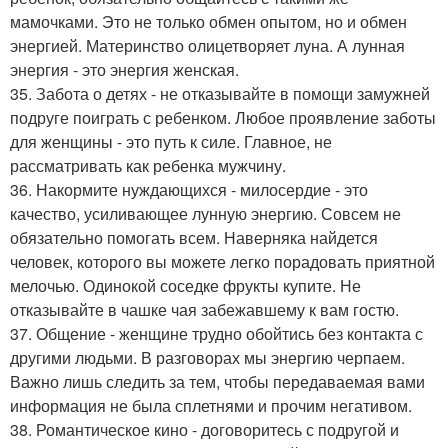
мамочками. Это не только обмен опытом, но и обмен
энергией. Материнство олицетворяет луна. А лунная
энергия - это энергия женская.
35. Забота о детях - не отказывайте в помощи замужней
подруге поиграть с ребенком. Любое проявление заботы
для женщины - это путь к силе. Главное, не
рассматривать как ребенка мужчину.
36. Накормите нуждающихся - милосердие - это
качество, усиливающее лунную энергию. Совсем не
обязательно помогать всем. Наверняка найдется
человек, которого вы можете легко порадовать приятной
мелочью. Одинокой соседке фрукты купите. Не
отказывайте в чашке чая забежавшему к вам гостю.
37. Общение - женщине трудно обойтись без контакта с
другими людьми. В разговорах мы энергию черпаем.
Важно лишь следить за тем, чтобы передаваемая вами
информация не была сплетнями и прочим негативом.
38. Романтическое кино - договоритесь с подругой и