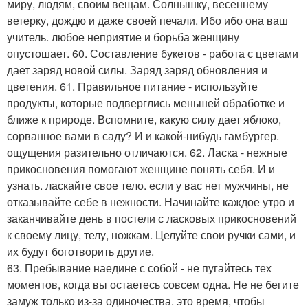
миру, людям, своим вещам. Солнышку, весеннему
ветерку, дождю и даже своей печали. Ибо ибо она ваш
учитель. любое неприятие и борьба женщину
опустошает. 60. Составление букетов - работа с цветами
дает заряд новой силы. Заряд заряд обновления и
цветения. 61. Правильное питание - используйте
продукты, которые подверглись меньшей обработке и
ближе к природе. Вспомните, какую силу дает яблоко,
сорванное вами в саду? И и какой-нибудь гамбургер.
ощущения разительно отличаются. 62. Ласка - нежные
прикосновения помогают женщине понять себя. И и
узнать. ласкайте свое тело. если у вас нет мужчины, не
отказывайте себе в нежности. Начинайте каждое утро и
заканчивайте день в постели с ласковых прикосновений
к своему лицу, телу, ножкам. Целуйте свои ручки сами, и
их будут боготворить другие.
63. Пребывание наедине с собой - не пугайтесь тех
моментов, когда вы остаетесь совсем одна. Не не бегите
замуж только из-за одиночества. это время, чтобы