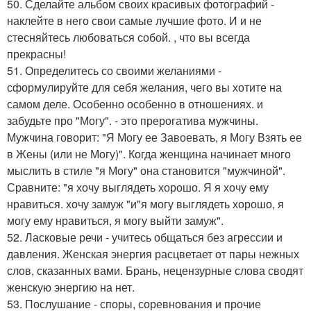
50. Сделайте альбом своих красивых фотографий -
наклейте в него свои самые лучшие фото. И и не
стесняйтесь любоваться собой. , что вы всегда
прекрасны!
51. Определитесь со своими желаниями -
сформулируйте для себя желания, чего вы хотите на
самом деле. Особенно особенно в отношениях. и
забудьте про "Могу". - это прерогатива мужчины.
Мужчина говорит: "Я Могу ее Завоевать, я Могу Взять ее
в Жены (или не Могу)". Когда женщина начинает много
мыслить в стиле "я Могу" она становится "мужчиной".
Сравните: "я хочу выглядеть хорошо. Я я хочу ему
нравиться. хочу замуж "и"я могу выглядеть хорошо, я
могу ему нравиться, я могу выйти замуж".
52. Ласковые речи - учитесь общаться без агрессии и
давления. Женская энергия расцветает от пары нежных
слов, сказанных вами. Брань, нецензурные слова сводят
женскую энергию на нет.
53. Послушание - споры, соревнования и прочие