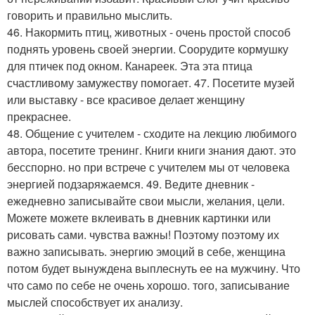
говорить и правильно мыслить.
46. Накормить птиц, животных - очень простой способ
поднять уровень своей энергии. Соорудите кормушку
для птичек под окном. Канареек. Эта эта птица
счастливому замужеству помогает. 47. Посетите музей
или выставку - все красивое делает женщину
прекраснее.
48. Общение с учителем - сходите на лекцию любимого
автора, посетите тренинг. Книги книги знания дают. это
бесспорно. но при встрече с учителем мы от человека
энергией подзаряжаемся. 49. Ведите дневник -
ежедневно записывайте свои мысли, желания, цели.
Можете можете вклеивать в дневник картинки или
рисовать сами. чувства важны! Поэтому поэтому их
важно записывать. энергию эмоций в себе, женщина
потом будет вынуждена выплеснуть ее на мужчину. Что
что само по себе не очень хорошо. того, записывание
мыслей способствует их анализу.