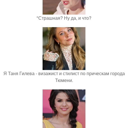
"Страшная? Ну да, и что?
Я Таня Гилева - визажист и стилист по прическам города
Тюмени.