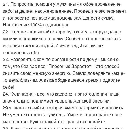
21. Попросить помощи у мужчины - любое проявление
заботы делает нас женственнее. Проведите эксперимент
и попросите незнакомца помочь вам донести сумку.
Настроение 100% поднимется!
22. Чтение - прочитайте хорошую книгу, которую давно
купили и положили на полку. Особенно полезно читать
истории о жизни людей. Изучая судьбы, лучше
понимаешь себя.
23. Разделить с кем-то обязанности по дому - мысли о
том, что без вас все "Плесенью Зарастет" - это способ
снизить свою женскую энергию. Смело доверяйте какие-
то дела близким. А высвободившееся время подарите
себе!
24. Кулинария - все, что касается приготовления пищи
значительно поднимает уровень женской энергии.
Женщина - хозяйка, которая умеет накормить и напоить.
Не умеете готовить - учитесь. Умеете - повышайте свое
мастерство. Кухню какой-то страны осваивайте.
25. Дом - это не просто квартира, в которой мы живем. С