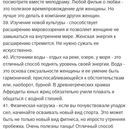
посмотрите вместе мелодраму. Любой фильм о любви -
это полезное времяпровождение для женщины. Но
лучше это делать в компании других женщин.
39. Изучение новой культуры - способствует
расширению мировоззрения и позволяет женщине не
замыкаться на внутреннем мире. Женская энергия к
расширению стремится. Не нужно сужать ее
искусственно.
40. Источники воды - отдых на реке, озере, у моря - это
отличный способ поднять уровень своей энергии. Вода -
это основа сексуальности женщины и ее умение быть
гармоничной, приспосабливающейся к обстоятельствам
или, наоборот, бурной. В древнегреческих храмах
Афродиты юных жриц обязательно учили плавать и
общаться с водной стихией.
41. Физическая нагрузка - если вы почувствовали упадок
сил, начинайте осваивать новый вид спорта. Это может
быть не только новый вид фитнеса, но ипросто утренняя
пробежка. Очень полезны танцы! Отличный способ