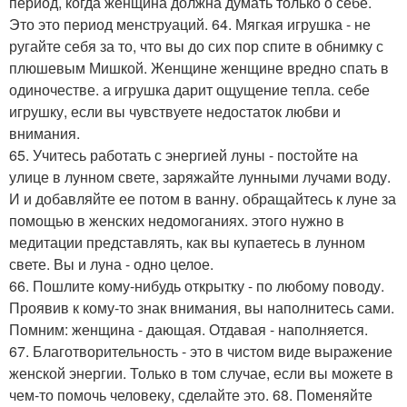
период, когда женщина должна думать только о себе.
Это это период менструаций. 64. Мягкая игрушка - не
ругайте себя за то, что вы до сих пор спите в обнимку с
плюшевым Мишкой. Женщине женщине вредно спать в
одиночестве. а игрушка дарит ощущение тепла. себе
игрушку, если вы чувствуете недостаток любви и
внимания.
65. Учитесь работать с энергией луны - постойте на
улице в лунном свете, заряжайте лунными лучами воду.
И и добавляйте ее потом в ванну. обращайтесь к луне за
помощью в женских недомоганиях. этого нужно в
медитации представлять, как вы купаетесь в лунном
свете. Вы и луна - одно целое.
66. Пошлите кому-нибудь открытку - по любому поводу.
Проявив к кому-то знак внимания, вы наполнитесь сами.
Помним: женщина - дающая. Отдавая - наполняется.
67. Благотворительность - это в чистом виде выражение
женской энергии. Только в том случае, если вы можете в
чем-то помочь человеку, сделайте это. 68. Поменяйте