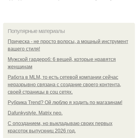
Популярные материалы
Прическа - не просто волосы, а мощный инструмент
вашего стиля!
Мужской гардероб: 6 вещей, которые нравятся
женщинам
Работа в MLM, то есть сетевой компании сейчас
неразрывно связана с создание своего контента,
своей страницы в соц сетях.
Рубрика Trend? Ой люблю я ходить по магазинам!
Dafunkystyle. Matrix neo.
С опозданием, но выкладываю своих первых
красоток выпускниц 2026 год.