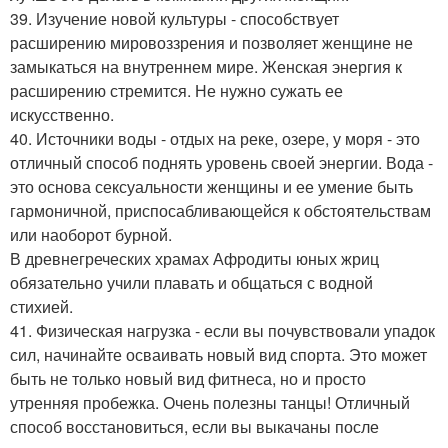
39. Изучение новой культуры - способствует
расширению мировоззрения и позволяет женщине не
замыкаться на внутреннем мире. Женская энергия к
расширению стремится. Не нужно сужать ее
искусственно.
40. Источники воды - отдых на реке, озере, у моря - это
отличный способ поднять уровень своей энергии. Вода -
это основа сексуальности женщины и ее умение быть
гармоничной, приспосабливающейся к обстоятельствам
или наоборот бурной.
В древнегреческих храмах Афродиты юных жриц
обязательно учили плавать и общаться с водной
стихией.
41. Физическая нагрузка - если вы почувствовали упадок
сил, начинайте осваивать новый вид спорта. Это может
быть не только новый вид фитнеса, но и просто
утренняя пробежка. Очень полезны танцы! Отличный
способ восстановиться, если вы выкачаны после