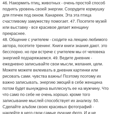
46. Накормить птиц, животных - очень простой способ
поднять уровень своей энергии. Соорудите кормушку
для птичек под окном. Канареек. Эта эта птица
счастливому замужеству помогает. 47. Посетите музей
или выставку - все красивое делает женщину
прекраснее.
48. Общение с учителем - сходите на лекцию любимого
автора, посетите тренинг. Книги книги знания дают. это
бесспорно. но при встрече с учителем мы от человека
энергией подзаряжаемся. 49. Ведите дневник -
ежедневно записывайте свои мысли, желания, цели.
Можете можете вклеивать в дневник картинки или
рисовать сами. чувства важны! Поэтому поэтому их
важно записывать. энергию эмоций в себе женщина
потом будет вынуждена выплеснуть ее на мужчину. Что
что само по себе не очень хорошо. кроме того
записывание мыслей способствует их анализу. 50.
Сделайте альбом своих красивых фотографий -
наклейте в него свои самые лучшие фото. И и не