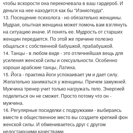
чтобы вскорости она перекочевала в ваш гардероб. И
деньги на нее находится как бы "Изниоткуда".
13. Посещение психолога - но обязательно женщины.
Мудрая, опытная женщина может помочь вам взглянуть
на ситуацию иначе. И понять ее. Мудрость от старших
женщин передается. По этой же причине полезно
общаться с собственной бабушкой, прабабушкой.
14. Танцы - в любом виде - это отличнейшая вещь для
усиления женской силы и сексуальности. Особенно
хороши арабские танцы, Латина.
15. Йога - практика йоги успокаивает ум и дает силу.
Желательно заниматься у женщины. Причем замужней.
Мужчина тренер учит только нагружать тело. Энергией
поделиться он не сможет. Просто потому что он -
мужчина.
16. Регулярные посиделки с подружками - выбираясь
вместе в общественное место вы создаете крепкий фон
женской силы. И обмениваетесь друг с другом
недостающими качествами.