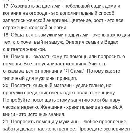
17. Ухаживать за цветами - небольшой садик дома и
копание на огороде - это дополнительный способ
запастись женской энергией. Цветение, рост - это все
отражение женской энергии.
18. Общаться с замужними подругами - очень важно для
тех, кто хочет выйти замуж. Энергия семьи в Ведах
считается женской.
19. Помощь - оказать кому-то помощь или попросить о
помощи. Все это усиливает женщину. Учитесь
отказываться от принципа "Я Сама". Потому как это
типичный для мужчины принцип.
20. Посетить книжный магазин - удивительно, но
прогулки среди книг очень вдохновляют женщину.
Попробуйте посвящать этому занятию хотя бы пару
часов в неделю. Женщина - хранительница знаний. А
книги - это источник знания.
21. Попросить помощи у мужчины - любое проявление
заботы делает нас женственнее. Проведите эксперимент