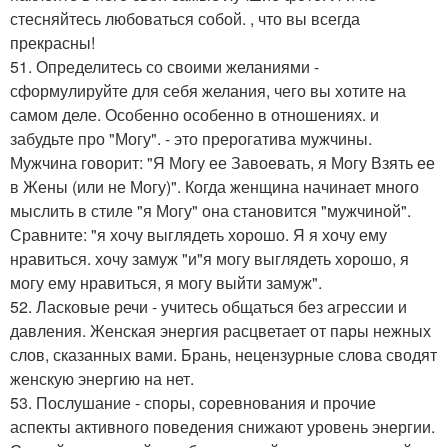
стесняйтесь любоваться собой. , что вы всегда
прекрасны!
51. Определитесь со своими желаниями -
сформулируйте для себя желания, чего вы хотите на
самом деле. Особенно особенно в отношениях. и
забудьте про "Могу". - это прерогатива мужчины.
Мужчина говорит: "Я Могу ее Завоевать, я Могу Взять ее
в Жены (или не Могу)". Когда женщина начинает много
мыслить в стиле "я Могу" она становится "мужчиной".
Сравните: "я хочу выглядеть хорошо. Я я хочу ему
нравиться. хочу замуж "и"я могу выглядеть хорошо, я
могу ему нравиться, я могу выйти замуж".
52. Ласковые речи - учитесь общаться без агрессии и
давления. Женская энергия расцветает от пары нежных
слов, сказанных вами. Брань, нецензурные слова сводят
женскую энергию на нет.
53. Послушание - споры, соревнования и прочие
аспекты активного поведения снижают уровень энергии.