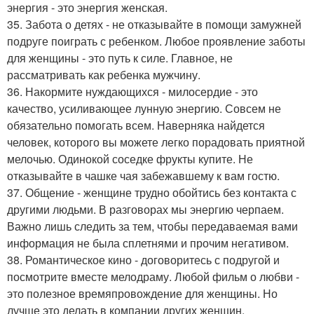
энергия - это энергия женская.
35. Забота о детях - не отказывайте в помощи замужней
подруге поиграть с ребенком. Любое проявление заботы
для женщины - это путь к силе. Главное, не
рассматривать как ребенка мужчину.
36. Накормите нуждающихся - милосердие - это
качество, усиливающее лунную энергию. Совсем не
обязательно помогать всем. Наверняка найдется
человек, которого вы можете легко порадовать приятной
мелочью. Одинокой соседке фрукты купите. Не
отказывайте в чашке чая забежавшему к вам гостю.
37. Общение - женщине трудно обойтись без контакта с
другими людьми. В разговорах мы энергию черпаем.
Важно лишь следить за тем, чтобы передаваемая вами
информация не была сплетнями и прочим негативом.
38. Романтическое кино - договоритесь с подругой и
посмотрите вместе мелодраму. Любой фильм о любви -
это полезное времяпровождение для женщины. Но
лучше это делать в компании других женщин.