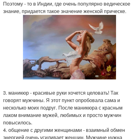
Поэтому - то в Индии, где очень популярно ведическое
знание, придается такое значение женской прическе.
3. маникюр - красивые руки хочется целовать! Так
говорят мужчины. Я этот пункт опробовала сама и
несколько моих подруг. После маникюра с красным
лаком внимание мужей, любимых и просто мужчин
повысилось.
4. общение с другими женщинами - взаимный обмен
энергией очень усиливает женщин. Мужчине нужна