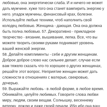
любовью, она энергетически слаба. И и ничего не может
дать мужчине. хуже того она станет вампирить энергию у
него. упадок мужчины, финансовый крах, болезни.
Используйте любые техники, чтоб наполнить свой
колодец любовью. Женщина - дающая. Она она должна
быть полна любовью. 57. Декоративно - прикладное
творчество - вязание, вышивание, лепка. Все, что вы
можете творить своими руками поднимает уровень
вашей женской энергии.
58. Делайте комплименты - себе и другим женщинам.
Доброе доброе слово нас сильнее делает. случае если
вам тяжело сказать что-то хорошее о других женщинах,
решайте этот вопрос. Неприятие женщин может дать
сложности в отношениях с матерью, свекровью,
дочерью.
59. Выражайте любовь - в любой форме, в любое время.
Обнимайте, целуйте любимых. Говорите слова любви
миру, людям, своим вещам. Солнышку, весеннему
ветерку, дождю и даже своей печали. Ибо ибо она ваш