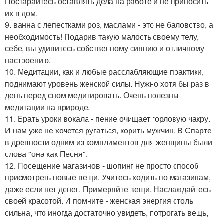
Постарайтесь оставлять дела на работе и не приносить
их в дом.
9. ванна с лепестками роз, маслами - это не баловство, а
необходимость! Подарив такую малость своему телу,
себе, вы удивитесь собственному сиянию и отличному
настроению.
10. Медитации, как и любые расслабляющие практики,
поднимают уровень женской силы. Нужно хотя бы раз в
день перед сном медитировать. Очень полезны
медитации на природе.
11. Брать уроки вокала - пение очищает горловую чакру.
И нам уже не хочется ругаться, корить мужчин. В Спарте
в древности одним из комплиментов для женщины были
слова "она как Песня".
12. Посещение магазинов - шопинг не просто способ
присмотреть новые вещи. Учитесь ходить по магазинам,
даже если нет денег. Примеряйте вещи. Наслаждайтесь
своей красотой. И помните - женская энергия столь
сильна, что иногда достаточно увидеть, потрогать вещь,