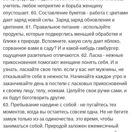
учитель. любое неприятие и борьба женщину
опустошает. 60. Составление букетов - работа с цветами
дает заряд новой силы. Заряд заряд обновления и
цветения. 61. Правильное питание - используйте
продукты, которые подверглись меньшей обработке и
ближе к природе. Вспомните, какую силу дает яблоко,
сорванное вами в саду? И и какой-нибудь гамбургер.
ощущения разительно отличаются. 62. Ласка - нежные
прикосновения помогают женщине понять себя. И и
узнать. ласкайте свое тело. если у вас нет мужчины, не
отказывайте себе в нежности. Начинайте каждое утро и
заканчивайте день в постели с ласковых прикосновений
к своему лицу, телу, ножкам. Целуйте свои ручки сами, и
их будут боготворить другие.
63. Пребывание наедине с собой - не пугайтесь тех
моментов, когда вы остаетесь совсем одна. Не не бегите
замуж только из-за одиночества. это время, чтобы
заниматься собой. Природой заложен ежемесячный