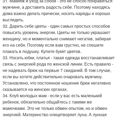
31. Макияж и уход за собой - это не способ понравиться
мужчине, а доставить радость себе. Поэтому находясь
дома важно делать прически, носить наряды и хорошо
выглядеть.
32. Дарить себе цветы - один самых простых способов
повысить уровень энергии. Цветы не только украшают
женщину, но и моментально снимают негатив, забирая
его на себя. Поэтому если вам грустно, не спешите
плакать в подушку. Купите букет цветов.
33. Носить юбки, платья - такая одежда восстанавливает
связь с энергией рода по женской линии. Есть правило -
не надевать брюк на первые 7 свиданий. В том случае,
если вы хотите действительно очаровать мужчину.
Установлено, что постоянное ношение брюк негативно
сказывается на женских органах.
34. Клуб молодых мам - если у вас есть маленький
ребенок, обязательно общайтесь с такими же
мамочками. Это не только обмен опытом, но и обмен
энергией. Материнство олицетворяет луна. А лунная