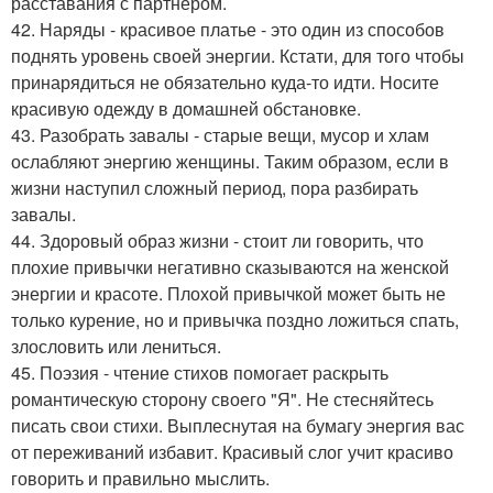
расставания с партнером.
42. Наряды - красивое платье - это один из способов
поднять уровень своей энергии. Кстати, для того чтобы
принарядиться не обязательно куда-то идти. Носите
красивую одежду в домашней обстановке.
43. Разобрать завалы - старые вещи, мусор и хлам
ослабляют энергию женщины. Таким образом, если в
жизни наступил сложный период, пора разбирать
завалы.
44. Здоровый образ жизни - стоит ли говорить, что
плохие привычки негативно сказываются на женской
энергии и красоте. Плохой привычкой может быть не
только курение, но и привычка поздно ложиться спать,
злословить или лениться.
45. Поэзия - чтение стихов помогает раскрыть
романтическую сторону своего "Я". Не стесняйтесь
писать свои стихи. Выплеснутая на бумагу энергия вас
от переживаний избавит. Красивый слог учит красиво
говорить и правильно мыслить.