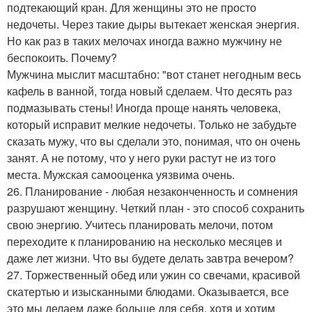
подтекающий кран. Для женщины это не просто
недочеты. Через такие дыры вытекает женская энергия.
Но как раз в таких мелочах иногда важно мужчину не
беспокоить. Почему?
Мужчина мыслит масштабно: "вот станет негодным весь
кафель в ванной, тогда новый сделаем. Что десять раз
подмазывать стены! Иногда проще нанять человека,
который исправит мелкие недочеты. Только не забудьте
сказать мужу, что вы сделали это, понимая, что он очень
занят. А не потому, что у него руки растут не из того
места. Мужская самооценка уязвима очень.
26. Планирование - любая незаконченность и сомнения
разрушают женщину. Четкий план - это способ сохранить
свою энергию. Учитесь планировать мелочи, потом
переходите к планированию на несколько месяцев и
даже лет жизни. Что вы будете делать завтра вечером?
27. Торжественный обед или ужин со свечами, красивой
скатертью и изысканными блюдами. Оказывается, все
это мы делаем даже больше для себя, хотя и хотим