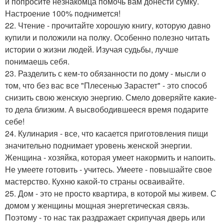
и попросите незнакомца помочь вам донести сумку.
Настроение 100% поднимется!
22. Чтение - прочитайте хорошую книгу, которую давно
купили и положили на полку. Особенно полезно читать
истории о жизни людей. Изучая судьбы, лучше
понимаешь себя.
23. Разделить с кем-то обязанности по дому - мысли о
том, что без вас все "Плесенью Зарастет" - это способ
снизить свою женскую энергию. Смело доверяйте какие-
то дела близким. А высвободившееся время подарите
себе!
24. Кулинария - все, что касается приготовления пищи
значительно поднимает уровень женской энергии.
Женщина - хозяйка, которая умеет накормить и напоить.
Не умеете готовить - учитесь. Умеете - повышайте свое
мастерство. Кухню какой-то страны осваивайте.
25. Дом - это не просто квартира, в которой мы живем. С
домом у женщины мощная энергетическая связь.
Поэтому - то нас так раздражает скрипучая дверь или