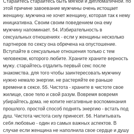
Старайтесь старайтесь быть мягкой и дипломатичной. по
этой причине завоевание мужчины очень истощает
женщину. мужчина не хочет женщину, которая так к нему
инициативна. Своим своим поведением она ему
мужчину напоминает. 54. Избирательность в
сексуальных отношениях - если у женщины несколько
партнеров по сексу она обречена на опустошение.
Вступайте в сексуальные отношения только с тем
человеком, которого любите. Храните храните верность
мужу. старайтесь отдалить первый секс после
знакомства. для того чтобы заинтересовать мужчину
нужно немало энергии. не растеряйте ее раньше
времени в сексе. 55. Чистота - храните в чистоте свое
жилище, свое тело и свой разум. Вовремя вовремя
убирайтесь дома. не копите негативные воспоминания
прошлого. простой способ поднять энергию - встать под
душ. Чистота чистота силу принесет. 56. Напитывать
себя любовью - один из самых важных аспектов. В
случае если женщина не наполнила свое сердце и душу