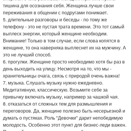
тишина для осознания себя. Женщина лучше свои
переживания в общении с подругами понимает.
5. длительные разговоры и беседы - по тому же
телефону - это не пустая трата времени. Это тот самый
выплеск энергии, который женщине необходим.
Внимание! Только в том случае, если слова копятся в
женщине, то она наверняка выплеснет их на мужчину. А
это не лучший способ.
6. прогулки. Женщине просто необходимо хотя бы раз в
день выходить на улицу. Несмотря на то, что мы -
хранительницы очага, связь с природой очень важна!
7. музыка. Слушать музыку нужно ежедневно.
Медитативную, классическую. Возьмите себе за
привычку включать музыку, например за чашкой чая.
8. отказаться от сложных тем для размышления и
переговоров. Да, женщине полезно быть несерьезной и
думать о пустяках. Роль "Девочки" дарит непобедимую
молодость. Особенно этот пункт для бизнес-леди важен.