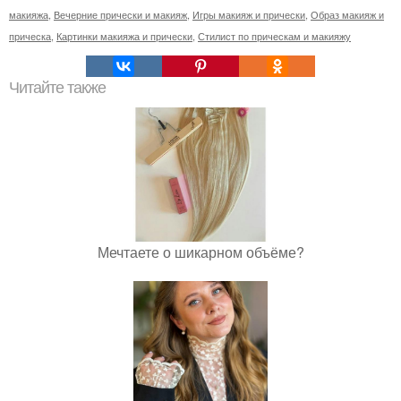
макияжа
,
Вечерние прически и макияж
,
Игры макияж и прически
,
Образ макияж и
прическа
,
Картинки макияжа и прически
,
Стилист по прическам и макияжу
Читайте также
Мечтаете о шикарном объёме?