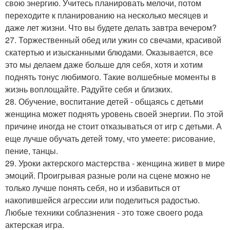
свою энергию. Учитесь планировать мелочи, потом
переходите к планированию на несколько месяцев и
даже лет жизни. Что вы будете делать завтра вечером?
27. Торжественный обед или ужин со свечами, красивой
скатертью и изысканными блюдами. Оказывается, все
это мы делаем даже больше для себя, хотя и хотим
поднять тонус любимого. Такие волшебные моменты в
жизнь воплощайте. Радуйте себя и близких.
28. Обучение, воспитание детей - общаясь с детьми
женщина может поднять уровень своей энергии. По этой
причине иногда не стоит отказываться от игр с детьми. А
еще лучше обучать детей тому, что умеете: рисование,
пение, танцы.
29. Уроки актерского мастерства - женщина живет в мире
эмоций. Проигрывая разные роли на сцене можно не
только лучше понять себя, но и избавиться от
накопившейся агрессии или поделиться радостью.
Любые техники соблазнения - это тоже своего рода
актерская игра.