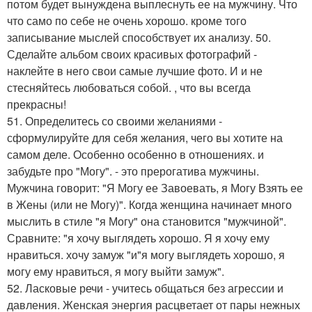
потом будет вынуждена выплеснуть ее на мужчину. Что
что само по себе не очень хорошо. кроме того
записывание мыслей способствует их анализу. 50.
Сделайте альбом своих красивых фотографий -
наклейте в него свои самые лучшие фото. И и не
стесняйтесь любоваться собой. , что вы всегда
прекрасны!
51. Определитесь со своими желаниями -
сформулируйте для себя желания, чего вы хотите на
самом деле. Особенно особенно в отношениях. и
забудьте про "Могу". - это прерогатива мужчины.
Мужчина говорит: "Я Могу ее Завоевать, я Могу Взять ее
в Жены (или не Могу)". Когда женщина начинает много
мыслить в стиле "я Могу" она становится "мужчиной".
Сравните: "я хочу выглядеть хорошо. Я я хочу ему
нравиться. хочу замуж "и"я могу выглядеть хорошо, я
могу ему нравиться, я могу выйти замуж".
52. Ласковые речи - учитесь общаться без агрессии и
давления. Женская энергия расцветает от пары нежных