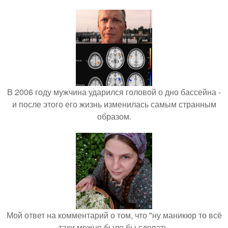
В 2006 году мужчина ударился головой о дно бассейна -
и после этого его жизнь изменилась самым странным
образом.
Мой ответ на комментарий о том, что "ну маникюр то всё
таки можно было бы сделать.