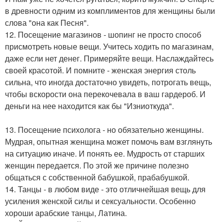
в древности одним из комплиментов для женщины были
слова "она как Песня".
12. Посещение магазинов - шопинг не просто способ
присмотреть новые вещи. Учитесь ходить по магазинам,
даже если нет денег. Примеряйте вещи. Наслаждайтесь
своей красотой. И помните - женская энергия столь
сильна, что иногда достаточно увидеть, потрогать вещь,
чтобы вскорости она перекочевала в ваш гардероб. И
деньги на нее находится как бы "Изниоткуда".
13. Посещение психолога - но обязательно женщины.
Мудрая, опытная женщина может помочь вам взглянуть
на ситуацию иначе. И понять ее. Мудрость от старших
женщин передается. По этой же причине полезно
общаться с собственной бабушкой, прабабушкой.
14. Танцы - в любом виде - это отличнейшая вещь для
усиления женской силы и сексуальности. Особенно
хороши арабские танцы, Латина.