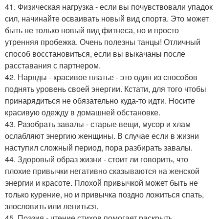
41. Физическая нагрузка - если вы почувствовали упадок
сил, начинайте осваивать новый вид спорта. Это может
быть не только новый вид фитнеса, но и просто
утренняя пробежка. Очень полезны танцы! Отличный
способ восстановиться, если вы выкачаны после
расставания с партнером.
42. Наряды - красивое платье - это один из способов
поднять уровень своей энергии. Кстати, для того чтобы
принарядиться не обязательно куда-то идти. Носите
красивую одежду в домашней обстановке.
43. Разобрать завалы - старые вещи, мусор и хлам
ослабляют энергию женщины. В случае если в жизни
наступил сложный период, пора разбирать завалы.
44. Здоровый образ жизни - стоит ли говорить, что
плохие привычки негативно сказываются на женской
энергии и красоте. Плохой привычкой может быть не
только курение, но и привычка поздно ложиться спать,
злословить или лениться.
45. Поэзия - чтение стихов помогает раскрыть