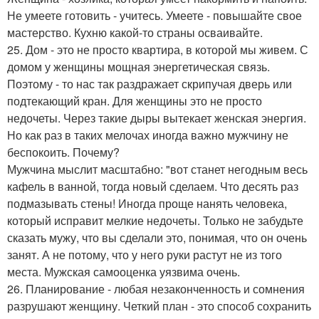
Не умеете готовить - учитесь. Умеете - повышайте свое
мастерство. Кухню какой-то страны осваивайте.
25. Дом - это не просто квартира, в которой мы живем. С
домом у женщины мощная энергетическая связь.
Поэтому - то нас так раздражает скрипучая дверь или
подтекающий кран. Для женщины это не просто
недочеты. Через такие дыры вытекает женская энергия.
Но как раз в таких мелочах иногда важно мужчину не
беспокоить. Почему?
Мужчина мыслит масштабно: "вот станет негодным весь
кафель в ванной, тогда новый сделаем. Что десять раз
подмазывать стены! Иногда проще нанять человека,
который исправит мелкие недочеты. Только не забудьте
сказать мужу, что вы сделали это, понимая, что он очень
занят. А не потому, что у него руки растут не из того
места. Мужская самооценка уязвима очень.
26. Планирование - любая незаконченность и сомнения
разрушают женщину. Четкий план - это способ сохранить