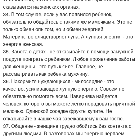
сказывается на женских органах.
34. В том случае, если у вас появился ребенок,
обязательно общайтесь с такими же мамочками. Это не
только обмен опытом, но и обмен энергией.
Материнство олицетворяет луна. А лунная энергия - это
энергия женская.
35. Забота о детях - не отказывайте в помощи замужней
подруге поиграть с ребенком. Любое проявление заботы
для женщины - это путь к силе. Главное, не
рассматривать как ребенка мужчину.
36. Накормите нуждающихся - милосердие - это
качество, усиливающее лунную энергию. Совсем не
обязательно помогать всем. Наверняка найдется
человек, которого вы можете легко порадовать приятной
мелочью. Одинокой соседке фрукты купите. Не
отказывайте в чашке чая забежавшему к вам гостю.
37. Общение - женщине трудно обойтись без контакта с
другими людьми. В разговорах мы энергию черпаем.