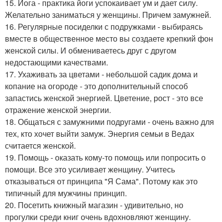
15. Йога - практика йоги успокаивает ум и дает силу.
Желательно заниматься у женщины. Причем замужней.
16. Регулярные посиделки с подружками - выбираясь
вместе в общественное место вы создаете крепкий фон
женской силы. И обмениваетесь друг с другом
недостающими качествами.
17. Ухаживать за цветами - небольшой садик дома и
копание на огороде - это дополнительный способ
запастись женской энергией. Цветение, рост - это все
отражение женской энергии.
18. Общаться с замужними подругами - очень важно для
тех, кто хочет выйти замуж. Энергия семьи в Ведах
считается женской.
19. Помощь - оказать кому-то помощь или попросить о
помощи. Все это усиливает женщину. Учитесь
отказываться от принципа "Я Сама". Потому как это
типичный для мужчины принцип.
20. Посетить книжный магазин - удивительно, но
прогулки среди книг очень вдохновляют женщину.