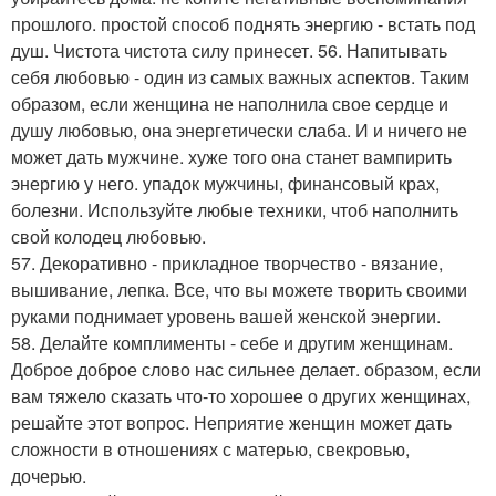
прошлого. простой способ поднять энергию - встать под
душ. Чистота чистота силу принесет. 56. Напитывать
себя любовью - один из самых важных аспектов. Таким
образом, если женщина не наполнила свое сердце и
душу любовью, она энергетически слаба. И и ничего не
может дать мужчине. хуже того она станет вампирить
энергию у него. упадок мужчины, финансовый крах,
болезни. Используйте любые техники, чтоб наполнить
свой колодец любовью.
57. Декоративно - прикладное творчество - вязание,
вышивание, лепка. Все, что вы можете творить своими
руками поднимает уровень вашей женской энергии.
58. Делайте комплименты - себе и другим женщинам.
Доброе доброе слово нас сильнее делает. образом, если
вам тяжело сказать что-то хорошее о других женщинах,
решайте этот вопрос. Неприятие женщин может дать
сложности в отношениях с матерью, свекровью,
дочерью.