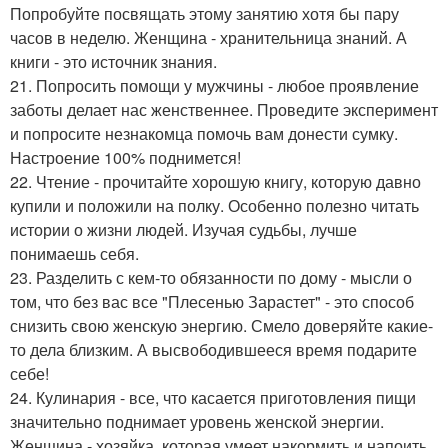
Попробуйте посвящать этому занятию хотя бы пару
часов в неделю. Женщина - хранительница знаний. А
книги - это источник знания.
21. Попросить помощи у мужчины - любое проявление
заботы делает нас женственнее. Проведите эксперимент
и попросите незнакомца помочь вам донести сумку.
Настроение 100% поднимется!
22. Чтение - прочитайте хорошую книгу, которую давно
купили и положили на полку. Особенно полезно читать
истории о жизни людей. Изучая судьбы, лучше
понимаешь себя.
23. Разделить с кем-то обязанности по дому - мысли о
том, что без вас все "Плесенью Зарастет" - это способ
снизить свою женскую энергию. Смело доверяйте какие-
то дела близким. А высвободившееся время подарите
себе!
24. Кулинария - все, что касается приготовления пищи
значительно поднимает уровень женской энергии.
Женщина - хозяйка, которая умеет накормить и напоить.