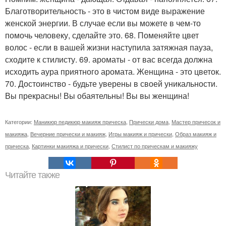
Благотворительность - это в чистом виде выражение
женской энергии. В случае если вы можете в чем-то
помочь человеку, сделайте это. 68. Поменяйте цвет
волос - если в вашей жизни наступила затяжная пауза,
сходите к стилисту. 69. ароматы - от вас всегда должна
исходить аура приятного аромата. Женщина - это цветок.
70. Достоинство - будьте уверены в своей уникальности.
Вы прекрасны! Вы обаятельны! Вы вы женщина!
Категории:
Маникюр педикюр макияж прическа
,
Прически дома
,
Мастер причесок и
макияжа
,
Вечерние прически и макияж
,
Игры макияж и прически
,
Образ макияж и
прическа
,
Картинки макияжа и прически
,
Стилист по прическам и макияжу
Читайте также