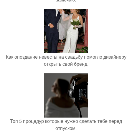
Как опоздание невесты на свадьбу помогло дизайнеру
открыть свой бренд.
Топ 5 процедур которые нужно сделать тебе перед
отпуском.