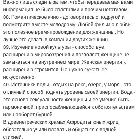
Важно лишь следить за тем, чтобы передаваемая вами
информация не была сплетнями и прочим негативом.
38. Романтическое кино - договоритесь с подругой и
посмотрите вместе мелодраму. Любой фильм о любви -
это полезное времяпровождение для женщины. Но
лучше это делать в компании других женщин.
39. Изучение новой культуры - способствует
расширению мировоззрения и позволяет женщине не
замыкаться на внутреннем мире. Женская энергия к
расширению стремится. Не нужно сужать ее
искусственно.
40. Источники воды - отдых на реке, озере, у моря - это
отличный способ поднять уровень своей энергии. Вода -
это основа сексуальности женщины и ее умение быть
гармоничной, приспосабливающейся к обстоятельствам
или наоборот бурной.
В древнегреческих храмах Афродиты юных жриц
обязательно учили плавать и общаться с водной
стихией.