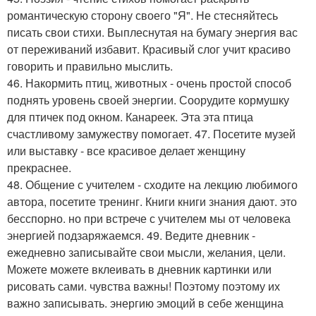
романтическую сторону своего "Я". Не стесняйтесь
писать свои стихи. Выплеснутая на бумагу энергия вас
от переживаний избавит. Красивый слог учит красиво
говорить и правильно мыслить.
46. Накормить птиц, животных - очень простой способ
поднять уровень своей энергии. Соорудите кормушку
для птичек под окном. Канареек. Эта эта птица
счастливому замужеству помогает. 47. Посетите музей
или выставку - все красивое делает женщину
прекраснее.
48. Общение с учителем - сходите на лекцию любимого
автора, посетите тренинг. Книги книги знания дают. это
бесспорно. но при встрече с учителем мы от человека
энергией подзаряжаемся. 49. Ведите дневник -
ежедневно записывайте свои мысли, желания, цели.
Можете можете вклеивать в дневник картинки или
рисовать сами. чувства важны! Поэтому поэтому их
важно записывать. энергию эмоций в себе женщина