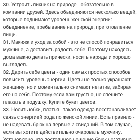
30. Устроить пикник на природе - обязательно в
компании друзей. Здесь объединяются несколько вещей,
которые поднимают уровень женской энергии:
объединение, пребывание на природе, приготовление
пищи.
31. Макияж и уход за собой - это не способ понравиться
мужчине, а доставить радость себе. Поэтому находясь
дома важно делать прически, носить наряды и хорошо
выглядеть.
32. Дарить себе цветы - один самых простых способов
повысить уровень энергии. Цветы не только украшают
женщину, но и моментально снимают негатив, забирая
его на себя. Поэтому если вам грустно, не спешите
плакать в подушку. Купите букет цветов.
33. Носить юбки, платья - такая одежда восстанавливает
связь с энергией рода по женской линии. Есть правило -
не надевать брюк на первые 7 свиданий. В том случае,
если вы хотите действительно очаровать мужчину.
Установлено, что постоянное ношение брюк негативно