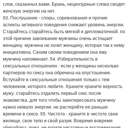
слов, сказанных вами. Брань, нецензурные слова сводят
женскую энергию на нет.
53. Послушание - споры, соревнования и прочие
аспекты активного поведения снижают уровень энергии.
Старайтесь старайтесь быть мягкой и дипломатичной. по
этой причине завоевание мужчины очень истощает
женщину. мужчина не хочет женщину, которая так к нему
инициативна. Своим своим поведением она ему
мужчину напоминает. 54. Избирательность в
сексуальных отношениях - если у женщины несколько
партнеров по сексу она обречена на опустошение.
Вступайте в сексуальные отношения только с тем
человеком, которого любите. Храните храните верность
мужу. старайтесь отдалить первый секс после
знакомства. для того чтобы заинтересовать мужчину
нужно немало энергии. не растеряйте ее раньше
времени в сексе. 55. Чистота - храните в чистоте свое
жилище, свое тело и свой разум. Вовремя вовремя
убирайтесь дома. не копите негативные воспоминания