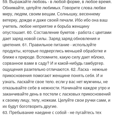
59. Выражайте любовь - в любой форме, в любое время.
Обнимайте, целуйте любимых. Говорите слова любви
миру, людям, своим вещам. Солнышку, весеннему
ветерку, дождю и даже своей печали. Ибо ибо она ваш
учитель. любое неприятие и борьба женщину
опустошает. 60. Составление букетов - работа с цветами
дает заряд новой силы. Заряд заряд обновления и
цветения. 61. Правильное питание - используйте
продукты, которые подверглись меньшей обработке и
ближе к природе. Вспомните, какую силу дает яблоко,
сорванное вами в саду? И и какой-нибудь гамбургер.
ощущения разительно отличаются. 62. Ласка - нежные
прикосновения помогают женщине понять себя. И и
узнать. ласкайте свое тело. если у вас нет мужчины, не
отказывайте себе в нежности. Начинайте каждое утро и
заканчивайте день в постели с ласковых прикосновений
к своему лицу, телу, ножкам. Целуйте свои ручки сами, и
их будут боготворить другие.
63. Пребывание наедине с собой - не пугайтесь тех