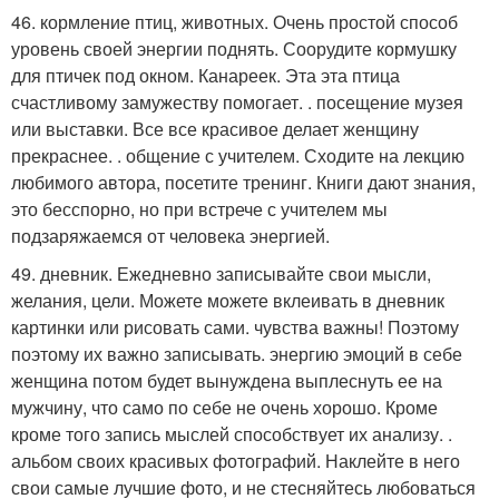
46. кормление птиц, животных. Очень простой способ
уровень своей энергии поднять. Соорудите кормушку
для птичек под окном. Канареек. Эта эта птица
счастливому замужеству помогает. . посещение музея
или выставки. Все все красивое делает женщину
прекраснее. . общение с учителем. Сходите на лекцию
любимого автора, посетите тренинг. Книги дают знания,
это бесспорно, но при встрече с учителем мы
подзаряжаемся от человека энергией.
49. дневник. Ежедневно записывайте свои мысли,
желания, цели. Можете можете вклеивать в дневник
картинки или рисовать сами. чувства важны! Поэтому
поэтому их важно записывать. энергию эмоций в себе
женщина потом будет вынуждена выплеснуть ее на
мужчину, что само по себе не очень хорошо. Кроме
кроме того запись мыслей способствует их анализу. .
альбом своих красивых фотографий. Наклейте в него
свои самые лучшие фото, и не стесняйтесь любоваться