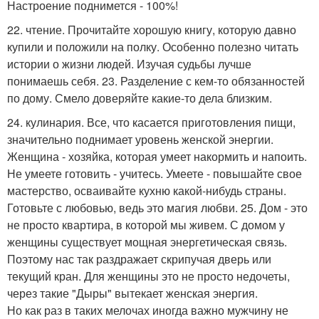
Настроение поднимется - 100%!
22. чтение. Прочитайте хорошую книгу, которую давно
купили и положили на полку. Особенно полезно читать
истории о жизни людей. Изучая судьбы лучше
понимаешь себя. 23. Разделение с кем-то обязанностей
по дому. Смело доверяйте какие-то дела близким.
24. кулинария. Все, что касается приготовления пищи,
значительно поднимает уровень женской энергии.
Женщина - хозяйка, которая умеет накормить и напоить.
Не умеете готовить - учитесь. Умеете - повышайте свое
мастерство, осваивайте кухню какой-нибудь страны.
Готовьте с любовью, ведь это магия любви. 25. Дом - это
не просто квартира, в которой мы живем. С домом у
женщины существует мощная энергетическая связь.
Поэтому нас так раздражает скрипучая дверь или
текущий кран. Для женщины это не просто недочеты,
через такие "Дыры" вытекает женская энергия.
Но как раз в таких мелочах иногда важно мужчину не