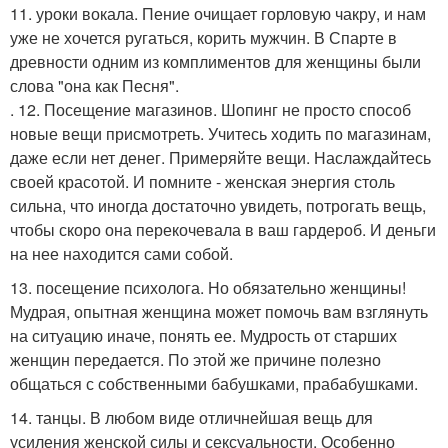
11. уроки вокала. Пение очищает горловую чакру, и нам
уже не хочется ругаться, корить мужчин. В Спарте в
древности одним из комплиментов для женщины были
слова "она как Песня".
. 12. Посещение магазинов. Шопинг не просто способ
новые вещи присмотреть. Учитесь ходить по магазинам,
даже если нет денег. Примеряйте вещи. Наслаждайтесь
своей красотой. И помните - женская энергия столь
сильна, что иногда достаточно увидеть, потрогать вещь,
чтобы скоро она перекочевала в ваш гардероб. И деньги
на нее находится сами собой.
13. посещение психолога. Но обязательно женщины!
Мудрая, опытная женщина может помочь вам взглянуть
на ситуацию иначе, понять ее. Мудрость от старших
женщин передается. По этой же причине полезно
общаться с собственными бабушками, прабабушками.
14. танцы. В любом виде отличнейшая вещь для
усиления женской силы и сексуальности. Особенно