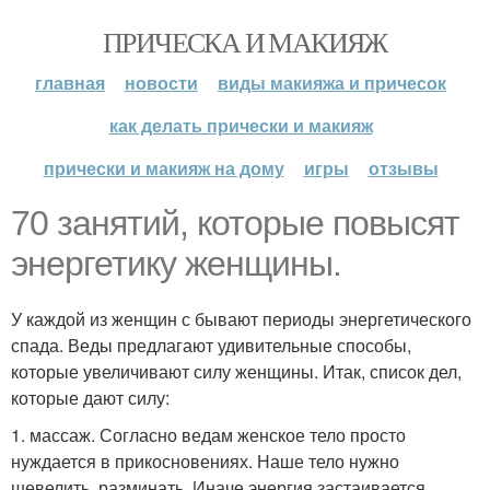
ПРИЧЕСКА И МАКИЯЖ
главная
новости
виды макияжа и причесок
как делать прически и макияж
прически и макияж на дому
игры
отзывы
70 занятий, которые повысят
энергетику женщины.
У каждой из женщин с бывают периоды энергетического
спада. Веды предлагают удивительные способы,
которые увеличивают силу женщины. Итак, список дел,
которые дают силу:
1. массаж. Согласно ведам женское тело просто
нуждается в прикосновениях. Наше тело нужно
шевелить, разминать. Иначе энергия застаивается,