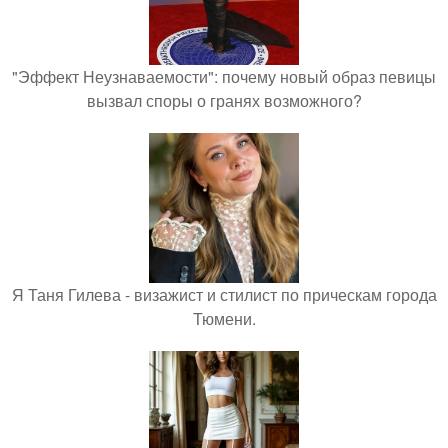
"Эффект Неузнаваемости": почему новый образ певицы
вызвал споры о гранях возможного?
Я Таня Гилева - визажист и стилист по прическам города
Тюмени.