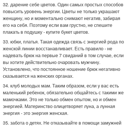
32. дарение себе цветов. Один самых простых способов
повысить уровень энергии. Цветы не только украшают
женщину, но и моментально снимают негатив, забирая
его на себя. Поэтому если вам грустно, не спешите
плакать в подушку - купите букет цветов.
33. юбки, платья. Такая одежда связь с энергией рода по
женской линии восстанавливает. Есть правило - не
надевать брюк на первые 7 свиданий в том случае, если
вы хотите действительно очаровать мужчину.
Установлено, что постоянное ношение брюк негативно
сказывается на женских органах.
34. клуб молодых мам. Таким образом, если у вас есть
маленький ребенок, обязательно общайтесь с такими же
мамочками. Это не только обмен опытом, но и обмен
энергией. Материнство олицетворяет луна, а лунная
энергия - это энергия женская.
35. забота о детях. Не отказывайте в помощи замужней