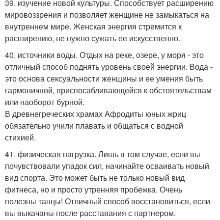
39. изучение новой культуры. Способствует расширению
мировоззрения и позволяет женщине не замыкаться на
внутреннем мире. Женская энергия стремится к
расширению, не нужно сужать ее искусственно.
40. источники воды. Отдых на реке, озере, у моря - это
отличный способ поднять уровень своей энергии. Вода -
это основа сексуальности женщины и ее умения быть
гармоничной, приспосабливающейся к обстоятельствам
или наоборот бурной.
В древнегреческих храмах Афродиты юных жриц
обязательно учили плавать и общаться с водной
стихией.
41. физическая нагрузка. Лишь в том случае, если вы
почувствовали упадок сил, начинайте осваивать новый
вид спорта. Это может быть не только новый вид
фитнеса, но и просто утренняя пробежка. Очень
полезны танцы! Отличный способ восстановиться, если
вы выкачаны после расставания с партнером.