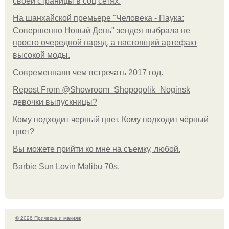
своей страницы в соц сетях.
На шанхайской премьере "Человека - Паука:
Совершенно Новый День" зендея выбрала не
просто очередной наряд, а настоящий артефакт
высокой моды.
Современнаяв чем встречать 2017 год.
Repost From @Showroom_Shopogolik_Noginsk
девочки выпускницы?
Кому подходит черный цвет. Кому подходит чёрный
цвет?
Вы можете прийти ко мне на съемку, любой.
Barbie Sun Lovin Malibu 70s.
© 2026 Прическа и макияж