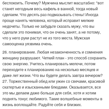
беспокоить. Почему? Мужчина мыслит масштабно: "вот
станет негодным весь кафель в ванной, тогда новый
сделаем. Что десять раз подмазывать стены! Иногда
проще нанять человека, который исправит мелкие
недочеты. Только не забудьте сказать мужу, что вы
сделали это понимая, что он очень занят, а не потому,
что у него руки растут не из того места. Мужская
самооценка уязвима очень.
26. планирование. Любая незаконченность и сомнения
женщину разрушают. Четкий план - это способ сохранить
свою энергию. Учитесь планировать мелочи, потом
переходите к планированию на несколько месяцев и
даже лет жизни. Что вы будете делать завтра вечером?
27. Торжественный обед или ужин со свечами, красивой
скатертью и изысканными блюдами. Оказывается, все
это мы делаем даже больше для себя, хотя и хотим
поднять тонус любимого. Такие волшебные моменты в
жизнь воплощайте. Радуйте себя и близких.