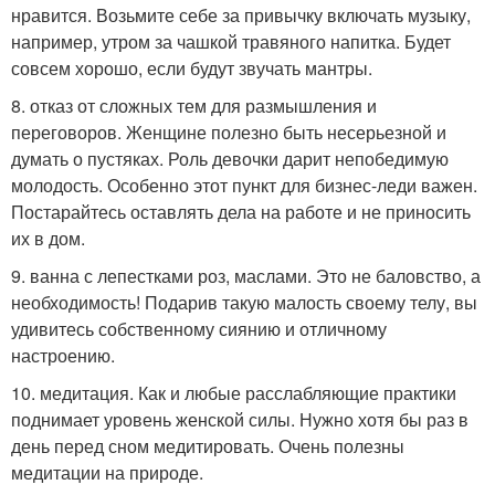
нравится. Возьмите себе за привычку включать музыку,
например, утром за чашкой травяного напитка. Будет
совсем хорошо, если будут звучать мантры.
8. отказ от сложных тем для размышления и
переговоров. Женщине полезно быть несерьезной и
думать о пустяках. Роль девочки дарит непобедимую
молодость. Особенно этот пункт для бизнес-леди важен.
Постарайтесь оставлять дела на работе и не приносить
их в дом.
9. ванна с лепестками роз, маслами. Это не баловство, а
необходимость! Подарив такую малость своему телу, вы
удивитесь собственному сиянию и отличному
настроению.
10. медитация. Как и любые расслабляющие практики
поднимает уровень женской силы. Нужно хотя бы раз в
день перед сном медитировать. Очень полезны
медитации на природе.