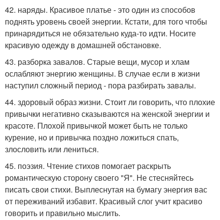
42. наряды. Красивое платье - это один из способов
поднять уровень своей энергии. Кстати, для того чтобы
принарядиться не обязательно куда-то идти. Носите
красивую одежду в домашней обстановке.
43. разборка завалов. Старые вещи, мусор и хлам
ослабляют энергию женщины. В случае если в жизни
наступил сложный период - пора разбирать завалы.
44. здоровый образ жизни. Стоит ли говорить, что плохие
привычки негативно сказываются на женской энергии и
красоте. Плохой привычкой может быть не только
курение, но и привычка поздно ложиться спать,
злословить или лениться.
45. поэзия. Чтение стихов помогает раскрыть
романтическую сторону своего "Я". Не стесняйтесь
писать свои стихи. Выплеснутая на бумагу энергия вас
от переживаний избавит. Красивый слог учит красиво
говорить и правильно мыслить.