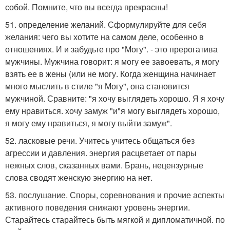
собой. Помните, что вы всегда прекрасны!
51. определение желаний. Сформулируйте для себя
желания: чего вы хотите на самом деле, особенно в
отношениях. И и забудьте про "Могу". - это прерогатива
мужчины. Мужчина говорит: я могу ее завоевать, я могу
взять ее в жены (или не могу. Когда женщина начинает
много мыслить в стиле "я Могу", она становится
мужчиной. Сравните: "я хочу выглядеть хорошо. Я я хочу
ему нравиться. хочу замуж "и"я могу выглядеть хорошо,
я могу ему нравиться, я могу выйти замуж".
52. ласковые речи. Учитесь учитесь общаться без
агрессии и давления. энергия расцветает от пары
нежных слов, сказанных вами. Брань, нецензурные
слова сводят женскую энергию на нет.
53. послушание. Споры, соревнования и прочие аспекты
активного поведения снижают уровень энергии.
Старайтесь старайтесь быть мягкой и дипломатичной. по