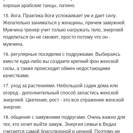
хороши арабские танцы, латино.
15. йога. Практика йоги успокаивает ум и дает силу.
Желательно заниматься у женщины, причем замужней.
Мужчина тренер учит только нагружать тело, энергией
поделиться он не сможет, просто потому что он -
мужчина.
16. регулярные посиделки с подружками. Выбираясь
вместе куда-либо вы создаете крепкий фон женской
силы, а также происходит обмен недостающими
качествами.
17. уход за растениями. Небольшой садик дома или
огород - дополнительный способ запастись женской
энергией. Цветение, рост - это все отражение женской
энергии.
18. общение с замужними подругами. Очень важно для
тех, кто хочет выйти замуж. Энергия семьи в Ведах
считается самой благотворной и ценной. Поэтому не