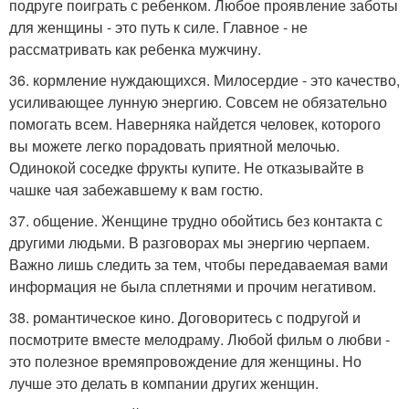
подруге поиграть с ребенком. Любое проявление заботы
для женщины - это путь к силе. Главное - не
рассматривать как ребенка мужчину.
36. кормление нуждающихся. Милосердие - это качество,
усиливающее лунную энергию. Совсем не обязательно
помогать всем. Наверняка найдется человек, которого
вы можете легко порадовать приятной мелочью.
Одинокой соседке фрукты купите. Не отказывайте в
чашке чая забежавшему к вам гостю.
37. общение. Женщине трудно обойтись без контакта с
другими людьми. В разговорах мы энергию черпаем.
Важно лишь следить за тем, чтобы передаваемая вами
информация не была сплетнями и прочим негативом.
38. романтическое кино. Договоритесь с подругой и
посмотрите вместе мелодраму. Любой фильм о любви -
это полезное времяпровождение для женщины. Но
лучше это делать в компании других женщин.