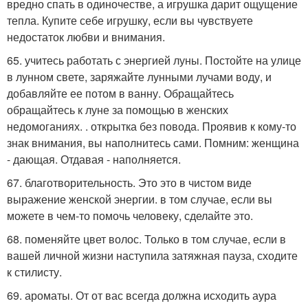
вредно спать в одиночестве, а игрушка дарит ощущение
тепла. Купите себе игрушку, если вы чувствуете
недостаток любви и внимания.
65. учитесь работать с энергией луны. Постойте на улице
в лунном свете, заряжайте лунными лучами воду, и
добавляйте ее потом в ванну. Обращайтесь
обращайтесь к луне за помощью в женских
недомоганиях. . открытка без повода. Проявив к кому-то
знак внимания, вы наполнитесь сами. Помним: женщина
- дающая. Отдавая - наполняется.
67. благотворительность. Это это в чистом виде
выражение женской энергии. в том случае, если вы
можете в чем-то помочь человеку, сделайте это.
68. поменяйте цвет волос. Только в том случае, если в
вашей личной жизни наступила затяжная пауза, сходите
к стилисту.
69. ароматы. От от вас всегда должна исходить аура