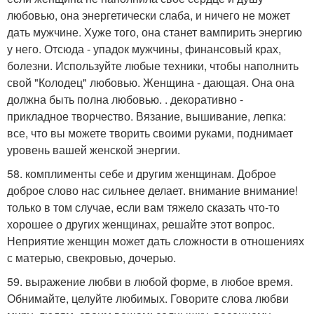
любовью, она энергетически слаба, и ничего не может
дать мужчине. Хуже того, она станет вампирить энергию
у него. Отсюда - упадок мужчины, финансовый крах,
болезни. Используйте любые техники, чтобы наполнить
свой "Колодец" любовью. Женщина - дающая. Она она
должна быть полна любовью. . декоративно -
прикладное творчество. Вязание, вышивание, лепка:
все, что вы можете творить своими руками, поднимает
уровень вашей женской энергии.
58. комплименты себе и другим женщинам. Доброе
доброе слово нас сильнее делает. внимание внимание!
только в том случае, если вам тяжело сказать что-то
хорошее о других женщинах, решайте этот вопрос.
Неприятие женщин может дать сложности в отношениях
с матерью, свекровью, дочерью.
59. выражение любви в любой форме, в любое время.
Обнимайте, целуйте любимых. Говорите слова любви