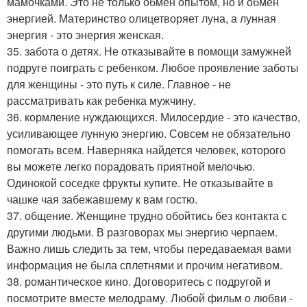
мамочками. Это не только обмен опытом, но и обмен
энергией. Материнство олицетворяет луна, а лунная
энергия - это энергия женская.
35. забота о детях. Не отказывайте в помощи замужней
подруге поиграть с ребенком. Любое проявление заботы
для женщины - это путь к силе. Главное - не
рассматривать как ребенка мужчину.
36. кормление нуждающихся. Милосердие - это качество,
усиливающее лунную энергию. Совсем не обязательно
помогать всем. Наверняка найдется человек, которого
вы можете легко порадовать приятной мелочью.
Одинокой соседке фрукты купите. Не отказывайте в
чашке чая забежавшему к вам гостю.
37. общение. Женщине трудно обойтись без контакта с
другими людьми. В разговорах мы энергию черпаем.
Важно лишь следить за тем, чтобы передаваемая вами
информация не была сплетнями и прочим негативом.
38. романтическое кино. Договоритесь с подругой и
посмотрите вместе мелодраму. Любой фильм о любви -