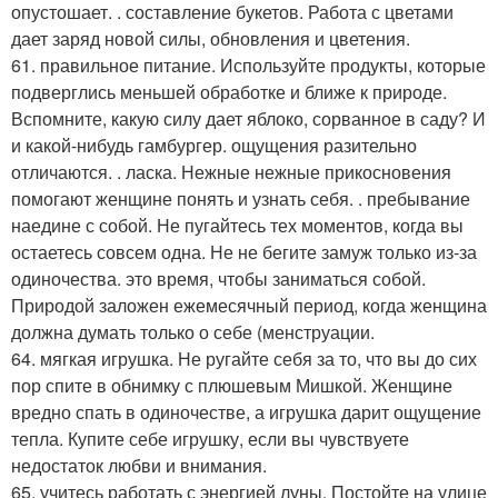
опустошает. . составление букетов. Работа с цветами
дает заряд новой силы, обновления и цветения.
61. правильное питание. Используйте продукты, которые
подверглись меньшей обработке и ближе к природе.
Вспомните, какую силу дает яблоко, сорванное в саду? И
и какой-нибудь гамбургер. ощущения разительно
отличаются. . ласка. Нежные нежные прикосновения
помогают женщине понять и узнать себя. . пребывание
наедине с собой. Не пугайтесь тех моментов, когда вы
остаетесь совсем одна. Не не бегите замуж только из-за
одиночества. это время, чтобы заниматься собой.
Природой заложен ежемесячный период, когда женщина
должна думать только о себе (менструации.
64. мягкая игрушка. Не ругайте себя за то, что вы до сих
пор спите в обнимку с плюшевым Мишкой. Женщине
вредно спать в одиночестве, а игрушка дарит ощущение
тепла. Купите себе игрушку, если вы чувствуете
недостаток любви и внимания.
65. учитесь работать с энергией луны. Постойте на улице