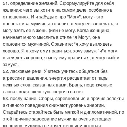
51. определение желаний. Сформулируйте для себя
желания: чего вы хотите на самом деле, особенно в
отношениях. И и забудьте про "Могу". могу - это
прерогатива мужчины. говорит: я могу ее завоевать, я
могу взять ее в жены (или не могу. Когда женщина
начинает много мыслить в стиле "я Могу", она
становится мужчиной. Сравните: "я хочу выглядеть
хорошо. Я я хочу ему нравиться. хочу замуж "и"я могу
выглядеть хорошо, я могу ему нравиться, я могу выйти
замуж".
52. ласковые речи. Учитесь учитесь общаться без
агрессии и давления. энергия расцветает от пары
нежных слов, сказанных вами. Брань, нецензурные
слова сводят женскую энергию на нет.
53. послушание. Споры, соревнования и прочие аспекты
активного поведения снижают уровень энергии.
Старайтесь старайтесь быть мягкой и дипломатичной. по
этой причине завоевание мужчины очень истощает
женщину. мужчина не хочет женщину, которая