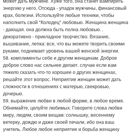
может дать мужчине. Хуже того, она станет вампирить
энергию у него. Отсюда - упадок мужчины, финансовый
крах, болезни. Используйте любые техники, чтобы
наполнить свой "Колодец" любовью. Женщина женщина
- дающая. она должна быть полна любовью. .
декоративно - прикладное творчество. Вязание,
вышивание, лепка: все, что вы можете творить своими
руками, поднимает уровень вашей женской энергии.
58. комплименты себе и другим женщинам. Доброе
доброе слово нас сильнее делает. случае если вам
тяжело сказать что-то хорошее о других женщинах,
решайте этот вопрос. Неприятие женщин может дать
сложности в отношениях с матерью, свекровью,
дочерью.
59. выражение любви в любой форме, в любое время.
Обнимайте, целуйте любимых. Говорите слова любви
миру, людям, своим вещам: солнышку, весеннему
ветерку, дождю и даже своей печали, ибо она ваш
учитель. Любое любое неприятие и борьба женщину