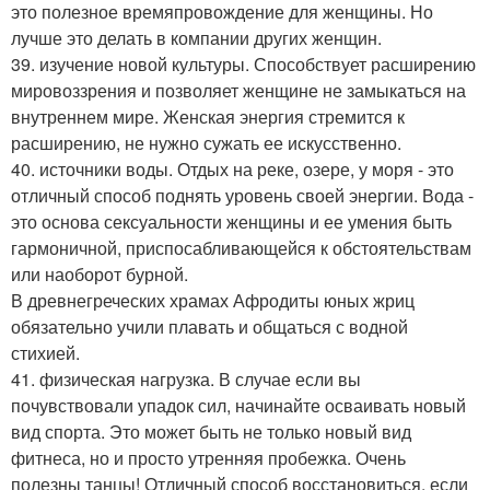
это полезное времяпровождение для женщины. Но
лучше это делать в компании других женщин.
39. изучение новой культуры. Способствует расширению
мировоззрения и позволяет женщине не замыкаться на
внутреннем мире. Женская энергия стремится к
расширению, не нужно сужать ее искусственно.
40. источники воды. Отдых на реке, озере, у моря - это
отличный способ поднять уровень своей энергии. Вода -
это основа сексуальности женщины и ее умения быть
гармоничной, приспосабливающейся к обстоятельствам
или наоборот бурной.
В древнегреческих храмах Афродиты юных жриц
обязательно учили плавать и общаться с водной
стихией.
41. физическая нагрузка. В случае если вы
почувствовали упадок сил, начинайте осваивать новый
вид спорта. Это может быть не только новый вид
фитнеса, но и просто утренняя пробежка. Очень
полезны танцы! Отличный способ восстановиться, если