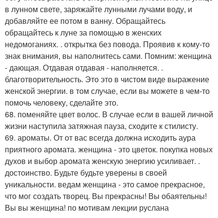
в лунном свете, заряжайте лунными лучами воду, и
добавляйте ее потом в ванну. Обращайтесь
обращайтесь к луне за помощью в женских
недомоганиях. . открытка без повода. Проявив к кому-то
знак внимания, вы наполнитесь сами. Помним: женщина
- дающая. Отдавая отдавая - наполняется. .
благотворительность. Это это в чистом виде выражение
женской энергии. в том случае, если вы можете в чем-то
помочь человеку, сделайте это.
68. поменяйте цвет волос. В случае если в вашей личной
жизни наступила затяжная пауза, сходите к стилисту.
69. ароматы. От от вас всегда должна исходить аура
приятного аромата. женщина - это цветок. покупка новых
духов и выбор аромата женскую энергию усиливает. .
достоинство. Будьте будьте уверены в своей
уникальности. ведам женщина - это самое прекрасное,
что мог создать творец. Вы прекрасны! Вы обаятельны!
Вы вы женщина! по мотивам лекции руслана