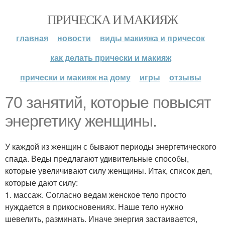
ПРИЧЕСКА И МАКИЯЖ
главная
новости
виды макияжа и причесок
как делать прически и макияж
прически и макияж на дому
игры
отзывы
70 занятий, которые повысят
энергетику женщины.
У каждой из женщин с бывают периоды энергетического
спада. Веды предлагают удивительные способы,
которые увеличивают силу женщины. Итак, список дел,
которые дают силу:
1. массаж. Согласно ведам женское тело просто
нуждается в прикосновениях. Наше тело нужно
шевелить, разминать. Иначе энергия застаивается,