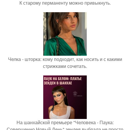
К старому перманенту можно привыкнуть.
Челка - шторка: кому подходит, как носить и с какими
стрижками сочетать.
На шанхайской премьере "Человека - Паука:
Совершенно Новый День" зендея выбрала не просто