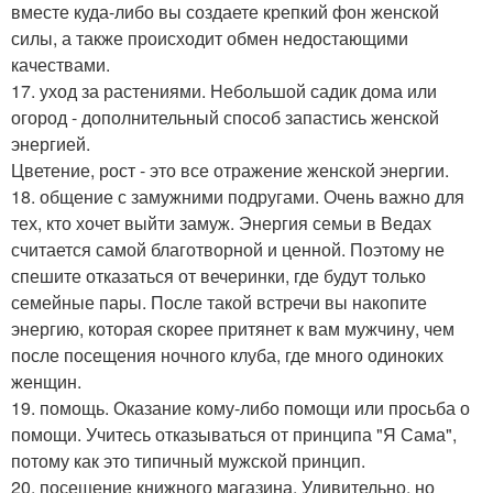
вместе куда-либо вы создаете крепкий фон женской
силы, а также происходит обмен недостающими
качествами.
17. уход за растениями. Небольшой садик дома или
огород - дополнительный способ запастись женской
энергией.
Цветение, рост - это все отражение женской энергии.
18. общение с замужними подругами. Очень важно для
тех, кто хочет выйти замуж. Энергия семьи в Ведах
считается самой благотворной и ценной. Поэтому не
спешите отказаться от вечеринки, где будут только
семейные пары. После такой встречи вы накопите
энергию, которая скорее притянет к вам мужчину, чем
после посещения ночного клуба, где много одиноких
женщин.
19. помощь. Оказание кому-либо помощи или просьба о
помощи. Учитесь отказываться от принципа "Я Сама",
потому как это типичный мужской принцип.
20. посещение книжного магазина. Удивительно, но