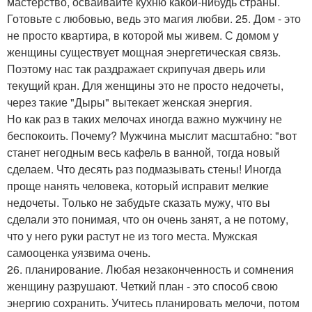
мастерство, осваивайте кухню какой-нибудь страны.
Готовьте с любовью, ведь это магия любви. 25. Дом - это
не просто квартира, в которой мы живем. С домом у
женщины существует мощная энергетическая связь.
Поэтому нас так раздражает скрипучая дверь или
текущий кран. Для женщины это не просто недочеты,
через такие "Дыры" вытекает женская энергия.
Но как раз в таких мелочах иногда важно мужчину не
беспокоить. Почему? Мужчина мыслит масштабно: "вот
станет негодным весь кафель в ванной, тогда новый
сделаем. Что десять раз подмазывать стены! Иногда
проще нанять человека, который исправит мелкие
недочеты. Только не забудьте сказать мужу, что вы
сделали это понимая, что он очень занят, а не потому,
что у него руки растут не из того места. Мужская
самооценка уязвима очень.
26. планирование. Любая незаконченность и сомнения
женщину разрушают. Четкий план - это способ свою
энергию сохранить. Учитесь планировать мелочи, потом