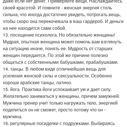
даже если нет денег. Примеряйте вещи. Наслаждайтесь
своей красотой. И помните - женская энергия столь
сильна, что иногда достаточно увидеть, потрогать вещь,
чтобы скоро она перекочевала в ваш гардероб. И деньги
на нее находится сами собой.
13. посещение психолога. Но обязательно женщины!
Мудрая, опытная женщина может помочь вам взглянуть
на ситуацию иначе, понять ее. Мудрость от старших
женщин передается. По этой же причине полезно
общаться с собственными бабушками, прабабушками.
14. танцы. В любом виде отличнейшая вещь для
усиления женской силы и сексуальности. Особенно
хороши арабские танцы, латино.
15. йога. Практика йоги успокаивает ум и дает силу.
Желательно заниматься у женщины, причем замужней.
Мужчина тренер учит только нагружать тело, энергией
поделиться он не сможет, просто потому что он -
мужчина.
16. регулярные посиделки с подружками. Выбираясь