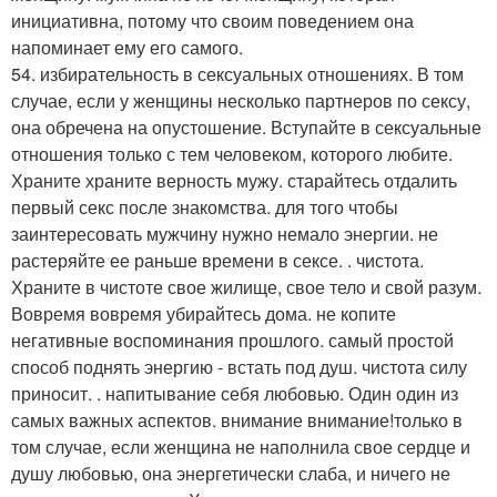
инициативна, потому что своим поведением она
напоминает ему его самого.
54. избирательность в сексуальных отношениях. В том
случае, если у женщины несколько партнеров по сексу,
она обречена на опустошение. Вступайте в сексуальные
отношения только с тем человеком, которого любите.
Храните храните верность мужу. старайтесь отдалить
первый секс после знакомства. для того чтобы
заинтересовать мужчину нужно немало энергии. не
растеряйте ее раньше времени в сексе. . чистота.
Храните в чистоте свое жилище, свое тело и свой разум.
Вовремя вовремя убирайтесь дома. не копите
негативные воспоминания прошлого. самый простой
способ поднять энергию - встать под душ. чистота силу
приносит. . напитывание себя любовью. Один один из
самых важных аспектов. внимание внимание!только в
том случае, если женщина не наполнила свое сердце и
душу любовью, она энергетически слаба, и ничего не