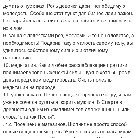
думать о пустяках. Роль девочки дарит непобедимую
молодость. Особенно этот пункт для бизнес-леди важен.
Постарайтесь оставлять дела на работе и не приносить
их в дом.
9. ванна с лепестками роз, маслами. Это не баловство, а
необходимость! Подарив такую малость своему телу, вы
удивитесь собственному сиянию и отличному
настроению.
10. медитация. Как и любые расслабляющие практики
поднимает уровень женской силы. Нужно хотя бы раз в
день перед сном медитировать. Очень полезны
медитации на природе.
11. уроки вокала. Пение очищает горловую чакру, и нам
уже не хочется ругаться, корить мужчин. В Спарте в
древности одним из комплиментов для женщины были
слова "она как Песня".
. 12. Посещение магазинов. Шопинг не просто способ
новые вещи присмотреть. Учитесь ходить по магазинам,