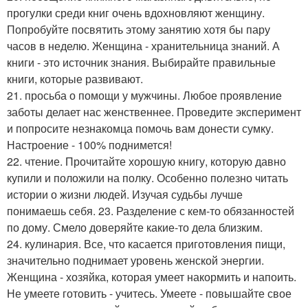
прогулки среди книг очень вдохновляют женщину.
Попробуйте посвятить этому занятию хотя бы пару
часов в неделю. Женщина - хранительница знаний. А
книги - это источник знания. Выбирайте правильные
книги, которые развивают.
21. просьба о помощи у мужчины. Любое проявление
заботы делает нас женственнее. Проведите эксперимент
и попросите незнакомца помочь вам донести сумку.
Настроение - 100% поднимется!
22. чтение. Прочитайте хорошую книгу, которую давно
купили и положили на полку. Особенно полезно читать
истории о жизни людей. Изучая судьбы лучше
понимаешь себя. 23. Разделение с кем-то обязанностей
по дому. Смело доверяйте какие-то дела близким.
24. кулинария. Все, что касается приготовления пищи,
значительно поднимает уровень женской энергии.
Женщина - хозяйка, которая умеет накормить и напоить.
Не умеете готовить - учитесь. Умеете - повышайте свое