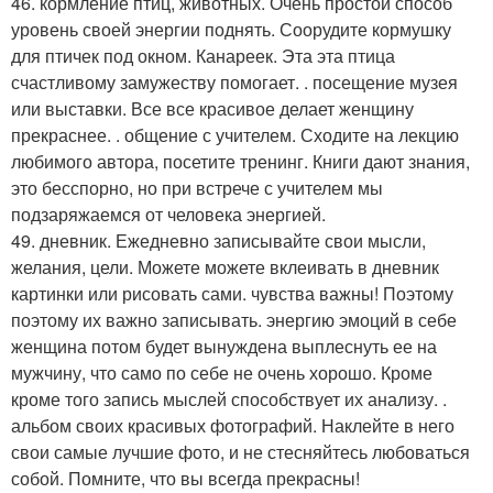
46. кормление птиц, животных. Очень простой способ
уровень своей энергии поднять. Соорудите кормушку
для птичек под окном. Канареек. Эта эта птица
счастливому замужеству помогает. . посещение музея
или выставки. Все все красивое делает женщину
прекраснее. . общение с учителем. Сходите на лекцию
любимого автора, посетите тренинг. Книги дают знания,
это бесспорно, но при встрече с учителем мы
подзаряжаемся от человека энергией.
49. дневник. Ежедневно записывайте свои мысли,
желания, цели. Можете можете вклеивать в дневник
картинки или рисовать сами. чувства важны! Поэтому
поэтому их важно записывать. энергию эмоций в себе
женщина потом будет вынуждена выплеснуть ее на
мужчину, что само по себе не очень хорошо. Кроме
кроме того запись мыслей способствует их анализу. .
альбом своих красивых фотографий. Наклейте в него
свои самые лучшие фото, и не стесняйтесь любоваться
собой. Помните, что вы всегда прекрасны!