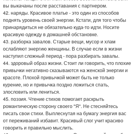
вы выкачаны после расставания с партнером.
42. наряды. Красивое платье - это один из способов
поднять уровень своей энергии. Кстати, для того чтобы
принарядиться не обязательно куда-то идти. Носите
красивую одежду в домашней обстановке.
43. разборка завалов. Старые вещи, мусор и хлам
ослабляют энергию женщины. В случае если в жизни
наступил сложный период - пора разбирать завалы.
44. здоровый образ жизни. Стоит ли говорить, что плохие
привычки негативно сказываются на женской энергии и
красоте. Плохой привычкой может быть не только
курение, но и привычка поздно ложиться спать,
злословить или лениться.
45. поэзия. Чтение стихов помогает раскрыть
романтическую сторону своего "Я". Не стесняйтесь
писать свои стихи. Выплеснутая на бумагу энергия вас
от переживаний избавит. Красивый слог учит красиво
говорить и правильно мыслить.