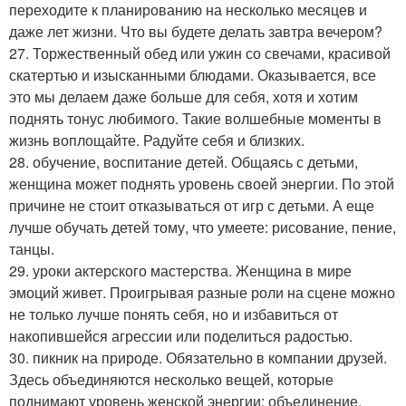
переходите к планированию на несколько месяцев и
даже лет жизни. Что вы будете делать завтра вечером?
27. Торжественный обед или ужин со свечами, красивой
скатертью и изысканными блюдами. Оказывается, все
это мы делаем даже больше для себя, хотя и хотим
поднять тонус любимого. Такие волшебные моменты в
жизнь воплощайте. Радуйте себя и близких.
28. обучение, воспитание детей. Общаясь с детьми,
женщина может поднять уровень своей энергии. По этой
причине не стоит отказываться от игр с детьми. А еще
лучше обучать детей тому, что умеете: рисование, пение,
танцы.
29. уроки актерского мастерства. Женщина в мире
эмоций живет. Проигрывая разные роли на сцене можно
не только лучше понять себя, но и избавиться от
накопившейся агрессии или поделиться радостью.
30. пикник на природе. Обязательно в компании друзей.
Здесь объединяются несколько вещей, которые
поднимают уровень женской энергии: объединение,