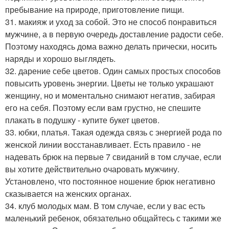
пребывание на природе, приготовление пищи.
31. макияж и уход за собой. Это не способ понравиться
мужчине, а в первую очередь доставление радости себе.
Поэтому находясь дома важно делать прически, носить
наряды и хорошо выглядеть.
32. дарение себе цветов. Один самых простых способов
повысить уровень энергии. Цветы не только украшают
женщину, но и моментально снимают негатив, забирая
его на себя. Поэтому если вам грустно, не спешите
плакать в подушку - купите букет цветов.
33. юбки, платья. Такая одежда связь с энергией рода по
женской линии восстанавливает. Есть правило - не
надевать брюк на первые 7 свиданий в том случае, если
вы хотите действительно очаровать мужчину.
Установлено, что постоянное ношение брюк негативно
сказывается на женских органах.
34. клуб молодых мам. В том случае, если у вас есть
маленький ребенок, обязательно общайтесь с такими же