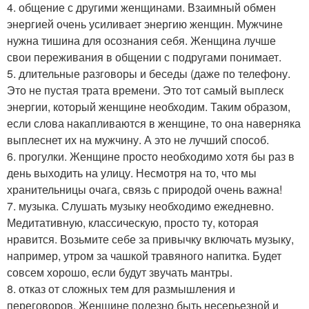
4. общение с другими женщинами. Взаимный обмен
энергией очень усиливает энергию женщин. Мужчине
нужна тишина для осознания себя. Женщина лучше
свои переживания в общении с подругами понимает.
5. длительные разговоры и беседы (даже по телефону.
Это не пустая трата времени. Это тот самый выплеск
энергии, который женщине необходим. Таким образом,
если слова накапливаются в женщине, то она наверняка
выплеснет их на мужчину. А это не лучший способ.
6. прогулки. Женщине просто необходимо хотя бы раз в
день выходить на улицу. Несмотря на то, что мы
хранительницы очага, связь с природой очень важна!
7. музыка. Слушать музыку необходимо ежедневно.
Медитативную, классическую, просто ту, которая
нравится. Возьмите себе за привычку включать музыку,
например, утром за чашкой травяного напитка. Будет
совсем хорошо, если будут звучать мантры.
8. отказ от сложных тем для размышления и
переговоров. Женщине полезно быть несерьезной и