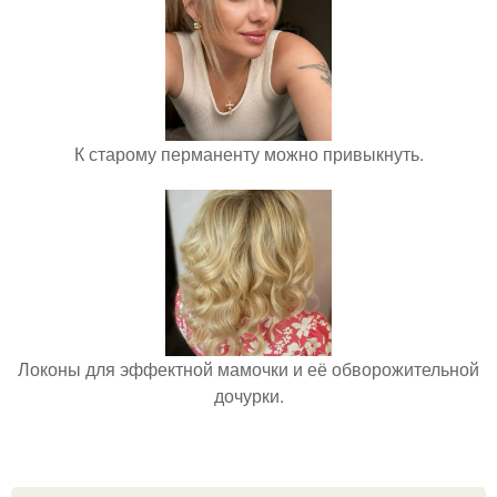
К старому перманенту можно привыкнуть.
Локоны для эффектной мамочки и её обворожительной
дочурки.