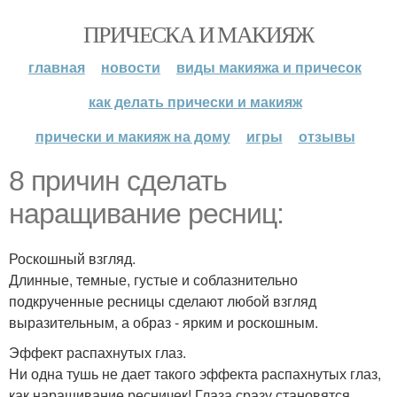
ПРИЧЕСКА И МАКИЯЖ
главная
новости
виды макияжа и причесок
как делать прически и макияж
прически и макияж на дому
игры
отзывы
8 причин сделать
наращивание ресниц:
Роскошный взгляд.
Длинные, темные, густые и соблазнительно
подкрученные ресницы сделают любой взгляд
выразительным, а образ - ярким и роскошным.
Эффект распахнутых глаз.
Ни одна тушь не дает такого эффекта распахнутых глаз,
как наращивание ресничек! Глаза сразу становятся