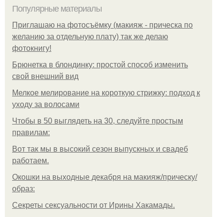
Популярные материалы
Приглашаю на фотосъёмку (макияж - прическа по
желанию за отдельную плату) так же делаю
фотокнигу!
Брюнетка в блондинку: простой способ изменить
свой внешний вид
Мелкое мелирование на короткую стрижку: подход к
уходу за волосами
Чтобы в 50 выглядеть на 30, следуйте простым
правилам:
Вот так мы в высокий сезон выпускных и свадеб
работаем.
Окошки на выходные декабря на макияж/прическу/
образ:
Секреты сексуальности от Ирины Хакамады.