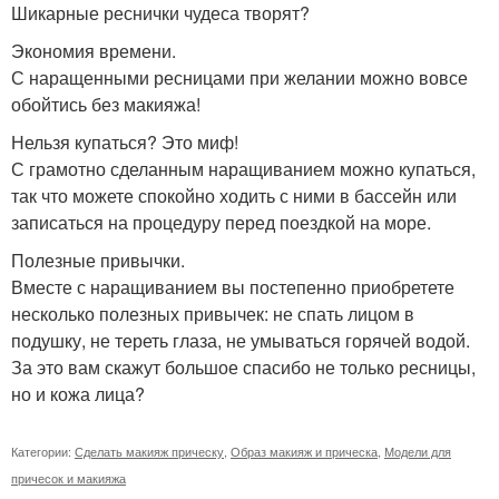
Шикарные реснички чудеса творят?
Экономия времени.
С наращенными ресницами при желании можно вовсе
обойтись без макияжа!
Нельзя купаться? Это миф!
С грамотно сделанным наращиванием можно купаться,
так что можете спокойно ходить с ними в бассейн или
записаться на процедуру перед поездкой на море.
Полезные привычки.
Вместе с наращиванием вы постепенно приобретете
несколько полезных привычек: не спать лицом в
подушку, не тереть глаза, не умываться горячей водой.
За это вам скажут большое спасибо не только ресницы,
но и кожа лица?
Категории:
Сделать макияж прическу
,
Образ макияж и прическа
,
Модели для
причесок и макияжа