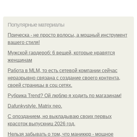
Популярные материалы
Прическа - не просто волосы, а мощный инструмент
вашего стиля!
Мужской гардероб: 6 вещей, которые нравятся
женщинам
Работа в MLM, то есть сетевой компании сейчас
неразрывно связана с создание своего контента,
своей страницы в соц сетях.
Рубрика Trend? Ой люблю я ходить по магазинам!
Dafunkystyle. Matrix neo.
С опозданием, но выкладываю своих первых
красоток выпускниц 2026 год.
Нельзя забывать о том, что маникюр - мощное