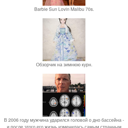
Barbie Sun Lovin Malibu 70s.
Обзорчик на зимнюю курн.
В 2006 году мужчина ударился головой о дно бассейна -
и после этого его жизнь изменилась самым странным