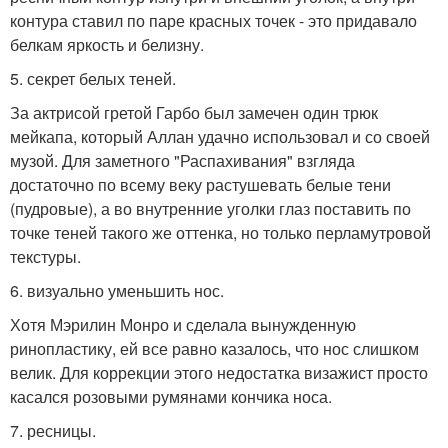
контура ставил по паре красных точек - это придавало
белкам яркость и белизну.
5. секрет белых теней.
За актрисой гретой Гарбо был замечен один трюк
мейкапа, который Аллан удачно использовал и со своей
музой. Для заметного "Распахивания" взгляда
достаточно по всему веку растушевать белые тени
(пудровые), а во внутренние уголки глаз поставить по
точке теней такого же оттенка, но только перламутровой
текстуры.
6. визуально уменьшить нос.
Хотя Мэрилин Монро и сделала вынужденную
ринопластику, ей все равно казалось, что нос слишком
велик. Для коррекции этого недостатка визажист просто
касался розовыми румянами кончика носа.
7. ресницы.