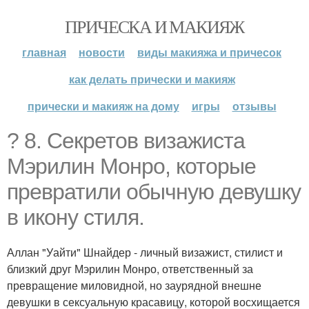
ПРИЧЕСКА И МАКИЯЖ
главная
новости
виды макияжа и причесок
как делать прически и макияж
прически и макияж на дому
игры
отзывы
? 8. Секретов визажиста
Мэрилин Монро, которые
превратили обычную девушку
в икону стиля.
Аллан "Уайти" Шнайдер - личный визажист, стилист и
близкий друг Мэрилин Монро, ответственный за
превращение миловидной, но заурядной внешне
девушки в сексуальную красавицу, которой восхищается