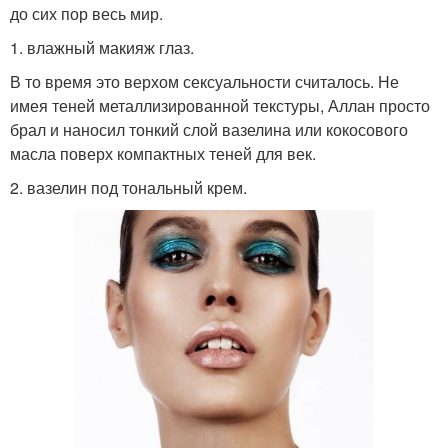
до сих пор весь мир.
1. влажный макияж глаз.
В то время это верхом сексуальности считалось. Не
имея теней металлизированной текстуры, Аллан просто
брал и наносил тонкий слой вазелина или кокосового
масла поверх компактных теней для век.
2. вазелин под тональный крем.