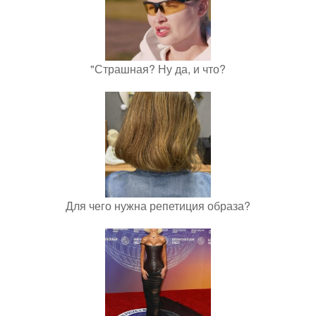
"Страшная? Ну да, и что?
Для чего нужна репетиция образа?