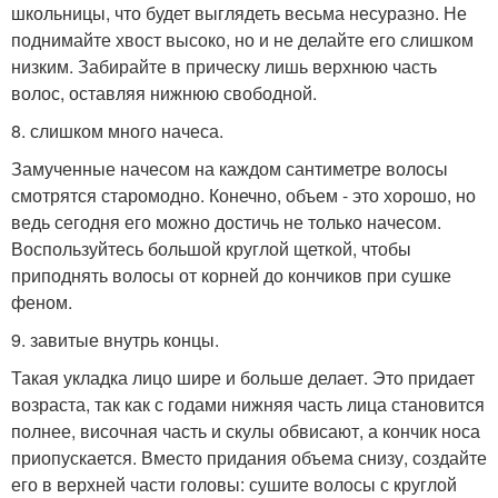
школьницы, что будет выглядеть весьма несуразно. Не
поднимайте хвост высоко, но и не делайте его слишком
низким. Забирайте в прическу лишь верхнюю часть
волос, оставляя нижнюю свободной.
8. слишком много начеса.
Замученные начесом на каждом сантиметре волосы
смотрятся старомодно. Конечно, объем - это хорошо, но
ведь сегодня его можно достичь не только начесом.
Воспользуйтесь большой круглой щеткой, чтобы
приподнять волосы от корней до кончиков при сушке
феном.
9. завитые внутрь концы.
Такая укладка лицо шире и больше делает. Это придает
возраста, так как с годами нижняя часть лица становится
полнее, височная часть и скулы обвисают, а кончик носа
приопускается. Вместо придания объема снизу, создайте
его в верхней части головы: сушите волосы с круглой