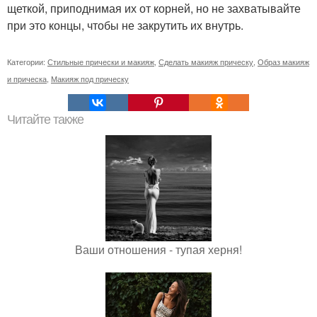
щеткой, приподнимая их от корней, но не захватывайте
при это концы, чтобы не закрутить их внутрь.
Категории:
Стильные прически и макияж
,
Сделать макияж прическу
,
Образ макияж
и прическа
,
Макияж под прическу
Читайте также
Ваши отношения - тупая херня!