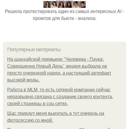
Решила протестировать один из самых интересных AI -
промтов для бьюти - анализа.
Популярные материалы
На шанхайской премьере "Человека - Паука:
Совершенно Новый День" зендея выбрала не
просто очередной наряд, а настоящий артефакт
высокой моды.
Работа в MLM, то есть сетевой компании сейчас
неразрывно связана с создание своего контента,
своей страницы в соц сетях.
Щас приедут меня выкупать а тут очередь на
фотосессию со мной.