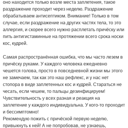
оно находится только возле места заплетения, такое
раздражение проходит через неделю. Раздражение
обрабатываем антисептиком. Внимание! Только в том
случае, если раздражение на других частях тела, то это
аллергия, и скорее всего нужно расплетать причёску или
пить антигистаминные на протяжении всего срока носки
кос, кудрей.
Самая распространённая ошибка, что мы часто лезем в
причёску руками. У каждого человека ежедневно
чешется голова, просто в повседневной жизни мы этого
не замечаем, так как это наш рефлекс, и у нас нет
стопора в виде заплетенных кос и кудрей. Стараться не
чесать, если чешем, то пальцы дезинфицируем!
Чувствительность у всех разная и реакция на
заплетение у каждого индивидуальна. У кого-то проходит
и бессимптомно!
Рекомендую пожить с причёской первую неделю,
привыкнуть к ней! А не попробовав, не узнаешь,