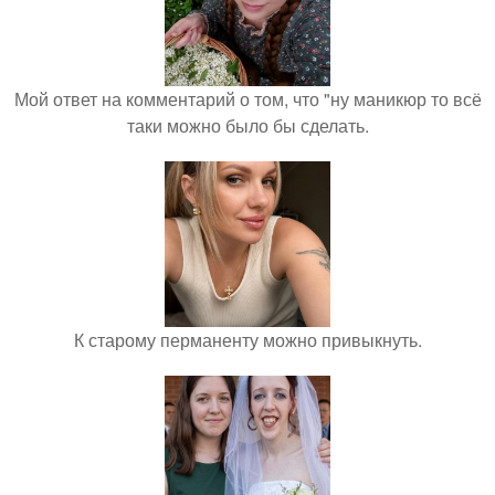
Мой ответ на комментарий о том, что "ну маникюр то всё
таки можно было бы сделать.
К старому перманенту можно привыкнуть.