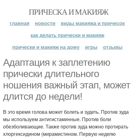
ПРИЧЕСКА И МАКИЯЖ
главная
новости
виды макияжа и причесок
как делать прически и макияж
прически и макияж на дому
игры
отзывы
Адаптация к заплетению
прически длительного
ношения важный этап, может
длится до недели!
В это время голова может болеть и зудеть. Против зуда
мы используем антигистаминные. Против боли
обезболивающие. Также против зуда можно протирать
хлоргексидином (мирамистином. Первую неделю