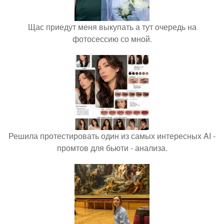
Щас приедут меня выкупать а тут очередь на
фотосессию со мной.
Решила протестировать один из самых интересных AI -
промтов для бьюти - анализа.