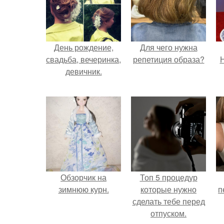
День рождение,
Для чего нужна
свадьба, вечеринка,
репетиция образа?
Н
девичник.
Обзорчик на
Топ 5 процедур
зимнюю курн.
которые нужно
п
сделать тебе перед
отпуском.