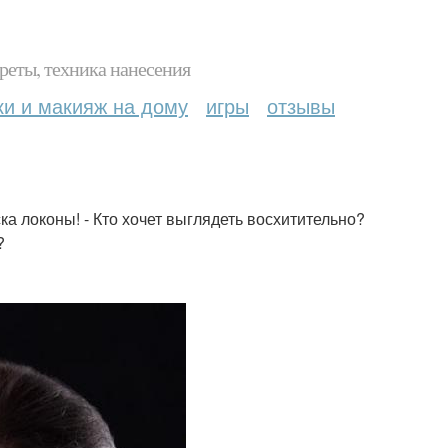
реты, техника нанесения
ки и макияж на дому
игры
отзывы
 локоны! - Кто хочет выглядеть восхитительно?
?