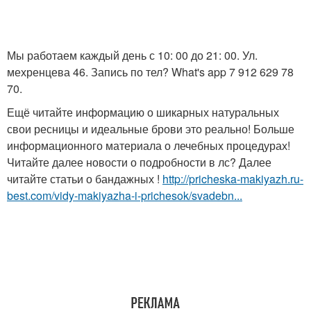
Мы работаем каждый день с 10: 00 до 21: 00. Ул.
мехренцева 46. Запись по тел? What's app 7 912 629 78
70.
Ещё читайте информацию о шикарных натуральных
свои ресницы и идеальные брови это реально! Больше
информационного материала о лечебных процедурах!
Читайте далее новости о подробности в лс? Далее
читайте статьи о бандажных !
http://pricheska-makiyazh.ru-
best.com/vidy-makiyazha-i-prichesok/svadebn...