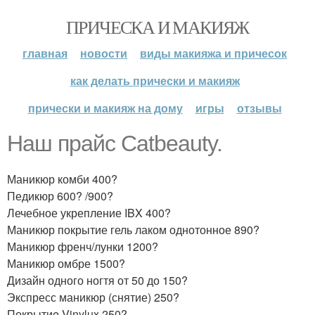
ПРИЧЕСКА И МАКИЯЖ
главная
новости
виды макияжа и причесок
как делать прически и макияж
прически и макияж на дому
игры
отзывы
Наш прайс Catbeauty.
Маникюр комби 400?
Педикюр 600? /900?
Лечебное укрепление IBX 400?
Маникюр покрытие гель лаком однотонное 890?
Маникюр френч/лунки 1200?
Маникюр омбре 1500?
Дизайн одного ногтя от 50 до 150?
Экспресс маникюр (снятие) 250?
Покрытиe Vinylux 250?