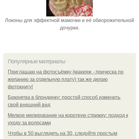
Локоны для эффектной мамочки и её обворожительной
дочурки.
Популярные материалы
Приглашаю на фотосъёмку (макияж - прическа по
желанию за отдельную плату) так же делаю
фотокнигу!
Брюнетка в блондинку: простой способ изменить
свой внешний вид
Мелкое мелирование на короткую стрижку: подход к
уходу за волосами
Чтобы в 50 выглядеть на 30, следуйте простым