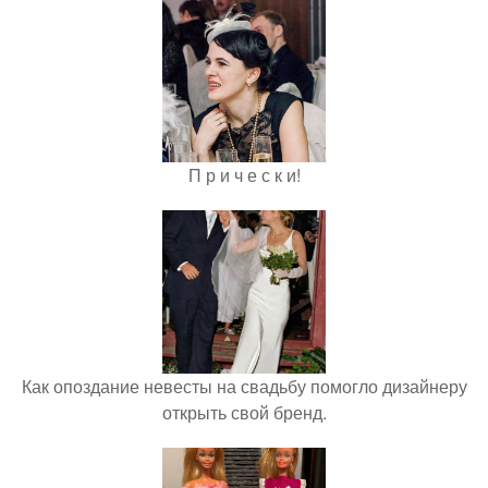
П р и ч е с к и!
Как опоздание невесты на свадьбу помогло дизайнеру
открыть свой бренд.