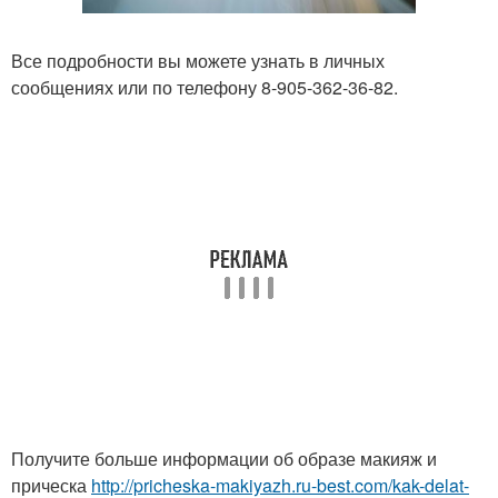
Все подробности вы можете узнать в личных
сообщениях или по телефону 8-905-362-36-82.
Получите больше информации об образе макияж и
прическа
http://pricheska-makiyazh.ru-best.com/kak-delat-