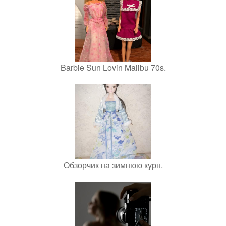
Barbie Sun Lovin Malibu 70s.
Обзорчик на зимнюю курн.