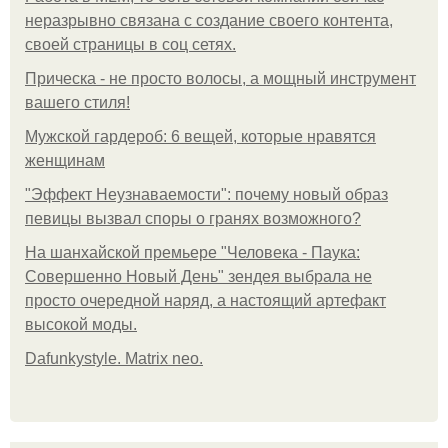
неразрывно связана с создание своего контента,
своей страницы в соц сетях.
Прическа - не просто волосы, а мощный инструмент
вашего стиля!
Мужской гардероб: 6 вещей, которые нравятся
женщинам
"Эффект Неузнаваемости": почему новый образ
певицы вызвал споры о гранях возможного?
На шанхайской премьере "Человека - Паука:
Совершенно Новый День" зендея выбрала не
просто очередной наряд, а настоящий артефакт
высокой моды.
Dafunkystyle. Matrix neo.