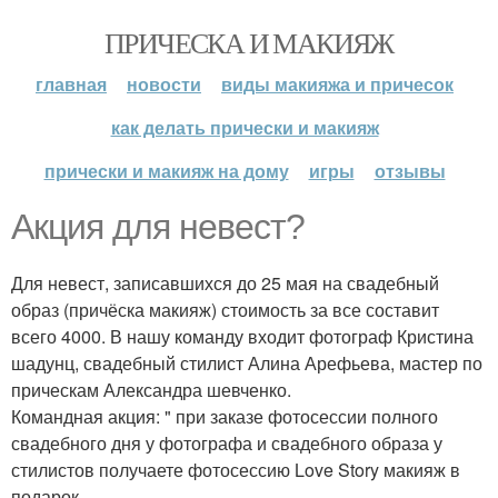
ПРИЧЕСКА И МАКИЯЖ
главная
новости
виды макияжа и причесок
как делать прически и макияж
прически и макияж на дому
игры
отзывы
Акция для невест?
Для невест, записавшихся до 25 мая на свадебный
образ (причёска макияж) стоимость за все составит
всего 4000. В нашу команду входит фотограф Кристина
шадунц, свадебный стилист Алина Арефьева, мастер по
прическам Александра шевченко.
Командная акция: " при заказе фотосессии полного
свадебного дня у фотографа и свадебного образа у
стилистов получаете фотосессию Love Story макияж в
подарок.