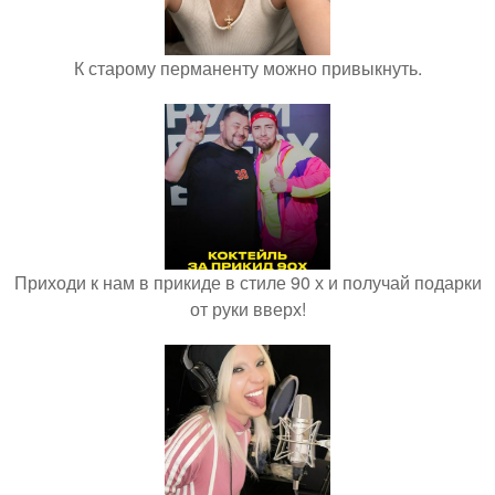
К старому перманенту можно привыкнуть.
Приходи к нам в прикиде в стиле 90 х и получай подарки
от руки вверх!