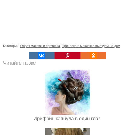
Категории:
Образ макияж и прическа
,
Прическа и макияж с выездом на дом
Читайте также
Ирифрин капнула в один глаз.