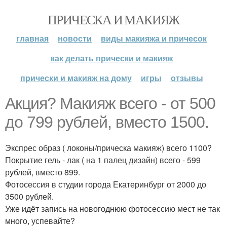
ПРИЧЕСКА И МАКИЯЖ
главная
новости
виды макияжа и причесок
как делать прически и макияж
прически и макияж на дому
игры
отзывы
Акция? Макияж всего - от 500
до 799 рублей, вместо 1500.
Экспрес образ ( локоны/прическа макияж) всего 1100?
Покрытие гель - лак ( на 1 палец дизайн) всего - 599
рублей, вместо 899.
Фотосессия в студии города Екатеринбург от 2000 до
3500 рублей.
Уже идёт запись на новогоднюю фотосессию мест не так
много, успевайте?