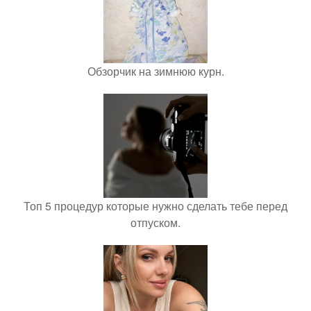
Обзорчик на зимнюю курн.
Топ 5 процедур которые нужно сделать тебе перед
отпуском.