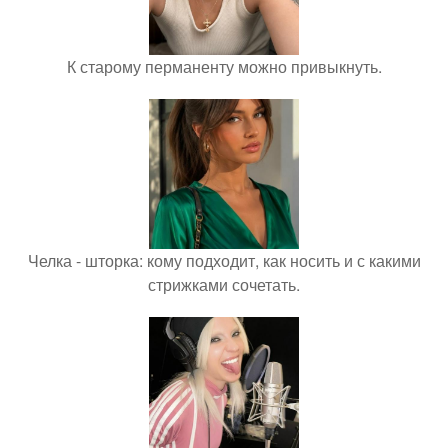
К старому перманенту можно привыкнуть.
Челка - шторка: кому подходит, как носить и с какими
стрижками сочетать.