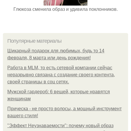
Глюкоза сменила образ и удивила поклонников.
Популярные материалы
Шикарный подарок для любимых, будь то 14
февраля, 8 марта или день рождения!
Работа в MLM, то есть сетевой компании сейчас
неразрывно связана с создание своего контента,
своей страницы в соц сетях.
Мужской гардероб: 6 вещей, которые нравятся
женщинам
Прическа - не просто волосы, а мощный инструмент
вашего стиля!
"Эффект Неузнаваемости": почему новый образ