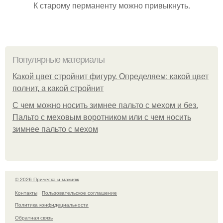
К старому перманенту можно привыкнуть.
Популярные материалы
Какой цвет стройнит фигуру. Определяем: какой цвет
полнит, а какой стройнит
C чем можно носить зимнее пальто с мехом и без.
Пальто с меховым воротником или с чем носить
зимнее пальто с мехом
© 2026 Прическа и макияж
Контакты
Пользовательское соглашение
Политика конфидециальности
Обратная связь