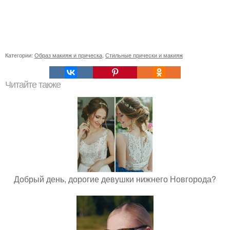
Категории:
Образ макияж и прическа
,
Стильные прически и макияж
Читайте также
Добрый день, дорогие девушки нижнего Новгорода?