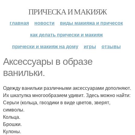
ПРИЧЕСКА И МАКИЯЖ
главная
новости
виды макияжа и причесок
как делать прически и макияж
прически и макияж на дому
игры
отзывы
Аксессуары в образе
ванильки.
Одежду ванильки различными аксессуарами дополняют.
Их шкатулка многообразием удивит. Здесь можно найти:
Серьги (кольца, гвоздики в виде цветов, зверят,
символы.
Кольца.
Брошки.
Кулоны.