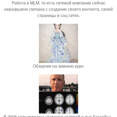
Работа в MLM, то есть сетевой компании сейчас
неразрывно связана с создание своего контента, своей
страницы в соц сетях.
Обзорчик на зимнюю курн.
В 2006 году мужчина ударился головой о дно бассейна -