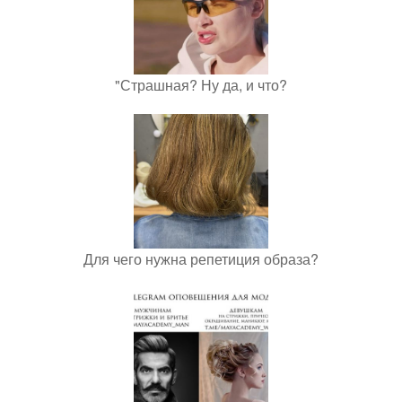
"Страшная? Ну да, и что?
Для чего нужна репетиция образа?