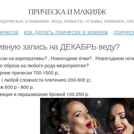
ПРИЧЕСКА И МАКИЯЖ
прическах и макияже лица, новости, отзывы, новинки, сек
ичесок
как делать прически и макияж
причес
ивную запись на ДЕКАБРЬ веду?
ски на корпоративы? , Новогодние ёлки? , Новогоднюю ночь
о образа на любого рода мероприятие?
ерние прически 700-1500 р;.
ы ( любой сложности плетения) 200-600 р;.
 600 р - 800 р.
рекция и окрашивание бровей 100-250 р.