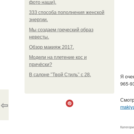
фото наши).
333 способа пополнения женской
энергии.
Мы создаем греческий образ
невесты.
Обзор макияж 2017.
Модели на плетение кос и
причёски?
В салоне "Твой Стиль" с 28.
Я оче
965-9
Смотр
⇦
makiya
Категори