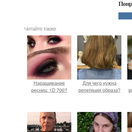
Понр
Читайте также
Наращивание
Для чего нужна
ресниц: 1D 700?
репетиция образа?
в