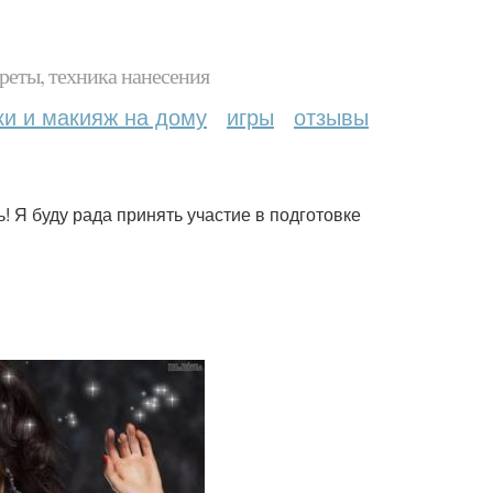
реты, техника нанесения
ки и макияж на дому
игры
отзывы
! Я буду рада принять участие в подготовке