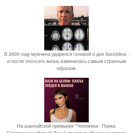
В 2006 году мужчина ударился головой о дно бассейна -
и после этого его жизнь изменилась самым странным
образом.
На шанхайской премьере "Человека - Паука:
Совершенно Новый День" зендея выбрала не просто