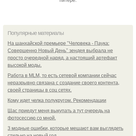
Популярные материалы
На шанхайской премьере "Человека - Паука:
Совершенно Новый День" зендея выбрала не
просто очередной наряд, а настоящий артефакт
высокой моды.
Работа в MLM, то есть сетевой компании сейчас
неразрывно связана с создание своего контента,
своей страницы в соц сетях.
Кому идет челка полукругом. Рекомендации
Щас приедут меня выкупать а тут очередь на
фотосессию со мной.
3 модные ошибки, которые мешают вам выглядеть
стильно на новый год.