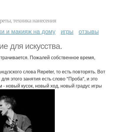
реты, техника нанесения
ки и макияж на дому
игры
отзывы
ие для искусства.
астрачивается. Пожалей собственное время,
нцузского слова Repeter, то есть повторять. Вот
для этого занятия есть слово "Проба", и это
м - новый кусок, новый ход, новый градус игры