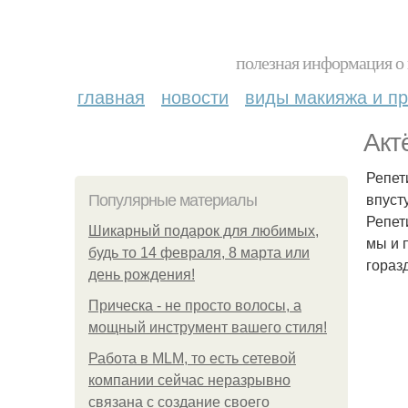
полезная информация о 
главная
новости
виды макияжа и пр
Акт
Репет
впуст
Популярные материалы
Репети
Шикарный подарок для любимых,
мы и 
будь то 14 февраля, 8 марта или
гораз
день рождения!
Прическа - не просто волосы, а
мощный инструмент вашего стиля!
Работа в MLM, то есть сетевой
компании сейчас неразрывно
связана с создание своего