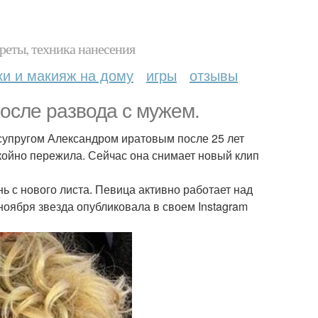
реты, техника нанесения
ки и макияж на дому
игры
отзывы
осле развода с мужем.
супругом Александром иратовым после 25 лет
окойно пережила. Сейчас она снимает новый клип
 с нового листа. Певица активно работает над
ноября звезда опубликовала в своем Instagram