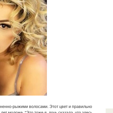
ненно-рыжими волосами. Этот цвет и правильно
лет моложе. "Это тоже я. дочь сказала, что здесь