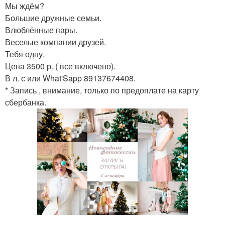
Мы ждём?
Большие дружные семьи.
Влюблённые пары.
Веселые компании друзей.
Тебя одну.
Цена 3500 р. ( все включено).
В л. с или What'Sapp 89137674408.
* Запись , внимание, только по предоплате на карту
сбербанка.