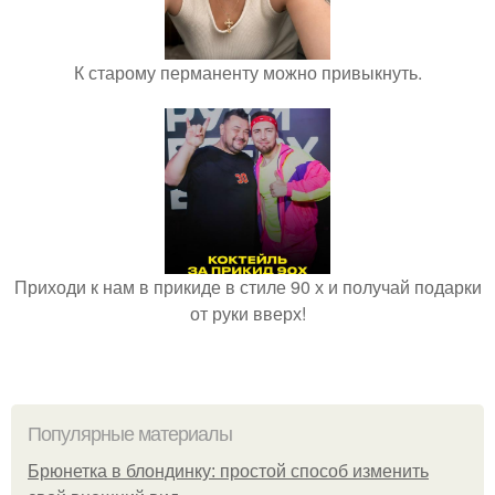
К старому перманенту можно привыкнуть.
Приходи к нам в прикиде в стиле 90 х и получай подарки
от руки вверх!
Популярные материалы
Брюнетка в блондинку: простой способ изменить