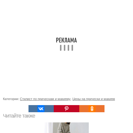
Категории:
Стилист по прическам и макияжу
,
Цены на прически и макияж
Читайте также