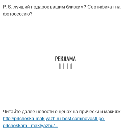
P. S. лучший подарок вашим близким? Сертификат на
фотосессию?
Читайте далее новости о ценах на прически и макияж
http://pricheska-makiyazh.ru-best.com/novosti-po-
pricheskam-i-makiyazhu/...