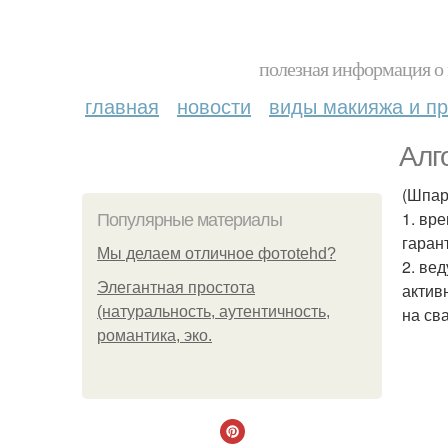
полезная информация о 
главная
новости
виды макияжа и пр
Алг
(Шпар
1. вр
Популярные материалы
гаран
Мы делаем отличное фотоtehd?
2. ве
Элегантная простота
актив
(натуральность, аутентичность,
на св
романтика, эко.