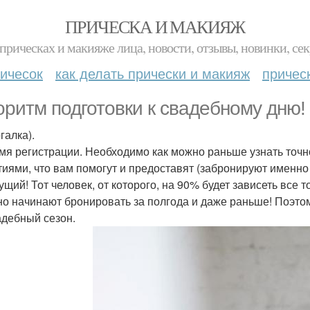
ПРИЧЕСКА И МАКИЯЖ
прическах и макияже лица, новости, отзывы, новинки, сек
ичесок
как делать прически и макияж
причес
оритм подготовки к свадебному дню!
галка).
емя регистрации. Необходимо как можно раньше узнать точн
тиями, что вам помогут и предоставят (забронируют именно
дущий! Тот человек, от которого, на 90% будет зависеть все
но начинают бронировать за полгода и даже раньше! Поэтом
адебный сезон.