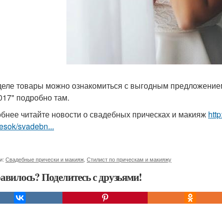
деле товары можно ознакомиться с выгодным предложение
017" подробно там.
бнее читайте новости о свадебных прическах и макияж
htt
hesok/svadebn...
и:
Свадебные прически и макияж
,
Стилист по прическам и макияжу
авилось? Поделитесь с друзьями!