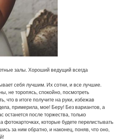
нкетные залы. Хороший ведущий всегда
вает себя лучшим. Их сотни, и все лучшие.
, не торопясь, спокойно, посмотреть
, что в итоге получите на руки, избежав
дела, примерила, мое! Беру! Без вариантов, а
ас останется после торжества, только
 на фотокарточках, которые будете перелистывать
шись за ним обратно, и наконец, поняв, что оно,
й!