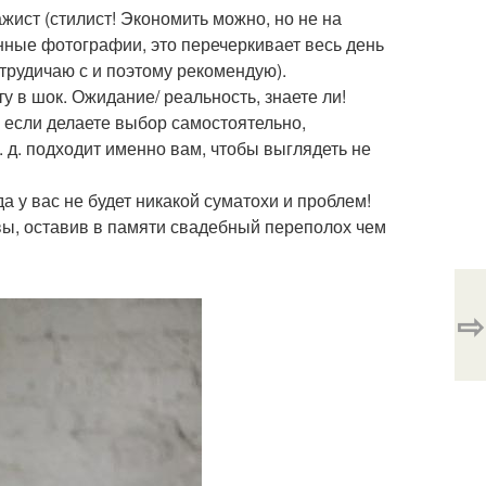
ажист (стилист! Экономить можно, но не на
нные фотографии, это перечеркивает весь день
отрудичаю с и поэтому рекомендую).
у в шок. Ожидание/ реальность, знаете ли!
 если делаете выбор самостоятельно,
 д. подходит именно вам, чтобы выглядеть не
а у вас не будет никакой суматохи и проблем!
вы, оставив в памяти свадебный переполох чем
⇨