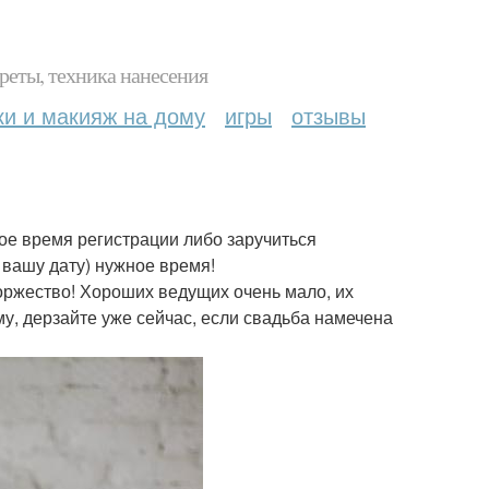
реты, техника нанесения
ки и макияж на дому
игры
отзывы
ое время регистрации либо заручиться
 вашу дату) нужное время!
 торжество! Хороших ведущих очень мало, их
у, дерзайте уже сейчас, если свадьба намечена