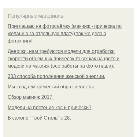
Популярные материалы
Приглашаю на фотосъёмку (макияж - прическа по
желанию за отдельную плату) так же делаю
фотокнигу!
Девочки, нам требуются модели для отработки
скорости объемных причесок таких как на фото и
модели на макияж (все работы на фото наши).
333 способа пополнения женской энергии.
Мы создаем греческий образ невесты.
Обзор макияж 2017.
Модели на плетение кос и причёски?
В салоне "Твой Стиль" с 28.