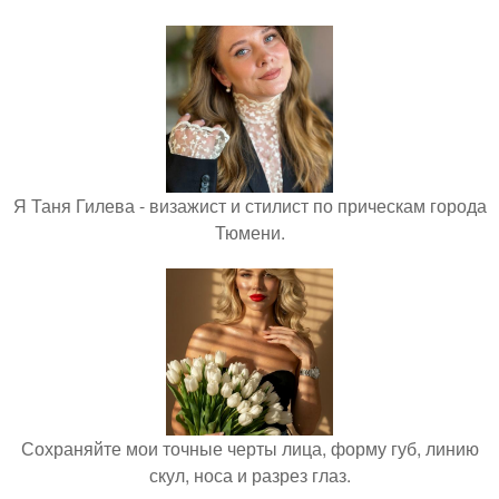
Я Таня Гилева - визажист и стилист по прическам города
Тюмени.
Сохраняйте мои точные черты лица, форму губ, линию
скул, носа и разрез глаз.