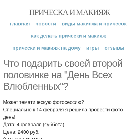
ПРИЧЕСКА И МАКИЯЖ
главная
новости
виды макияжа и причесок
как делать прически и макияж
прически и макияж на дому
игры
отзывы
Что подарить своей второй
половинке на "День Всех
Влюбленных"?
Может тематическую фотосессию?
Специально к 14 февраля я решила провести фото
день!
Дата: 4 февраля (суббота).
Цена: 2400 руб.