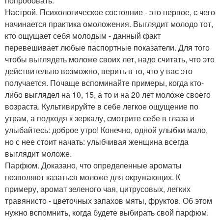
попробовать.
Настрой. Психологическое состояние - это первое, с чего
начинается практика омоложения. Выглядит молодо тот,
кто ощущает себя молодым - данный факт
перевешивает любые паспортные показатели. Для того
чтобы выглядеть моложе своих лет, надо считать, что это
действительно возможно, верить в то, что у вас это
получается. Почаще вспоминайте примеры, когда кто-
либо выглядел на 10, 15, а то и на 20 лет моложе своего
возраста. Культивируйте в себе легкое ощущение по
утрам, а подходя к зеркалу, смотрите себе в глаза и
улыбайтесь: доброе утро! Конечно, одной улыбки мало,
но с нее стоит начать: улыбчивая женщина всегда
выглядит моложе.
Парфюм. Доказано, что определенные ароматы
позволяют казаться моложе для окружающих. К
примеру, аромат зеленого чая, цитрусовых, легких
травянисто - цветочных запахов мяты, фруктов. Об этом
нужно вспомнить, когда будете выбирать свой парфюм.