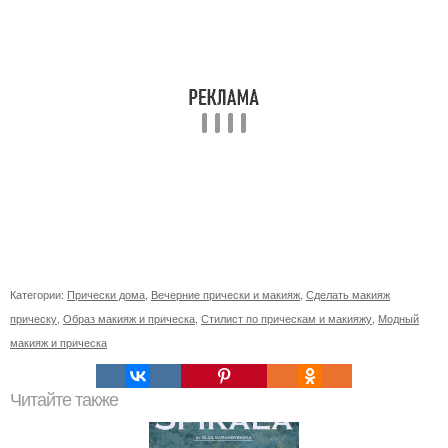
Категории:
Прически дома
,
Вечерние прически и макияж
,
Сделать макияж
прическу
,
Образ макияж и прическа
,
Стилист по прическам и макияжу
,
Модный
макияж и прическа
Читайте также