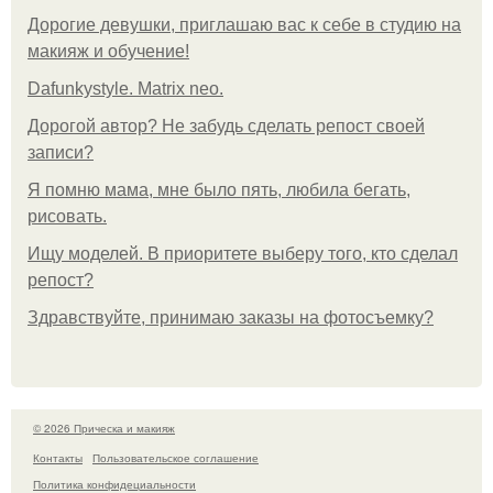
Дорогие девушки, приглашаю вас к себе в студию на
макияж и обучение!
Dafunkystyle. Matrix neo.
Дорогой автор? Не забудь сделать репост своей
записи?
Я помню мама, мне было пять, любила бегать,
рисовать.
Ищу моделей. В приоритете выберу того, кто сделал
репост?
Здравствуйте, принимаю заказы на фотосъемку?
© 2026 Прическа и макияж
Контакты
Пользовательское соглашение
Политика конфидециальности