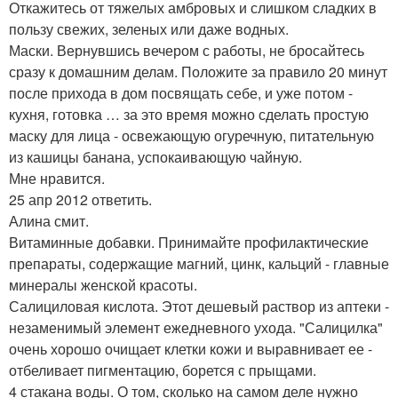
Откажитесь от тяжелых амбровых и слишком сладких в
пользу свежих, зеленых или даже водных.
Маски. Вернувшись вечером с работы, не бросайтесь
сразу к домашним делам. Положите за правило 20 минут
после прихода в дом посвящать себе, и уже потом -
кухня, готовка … за это время можно сделать простую
маску для лица - освежающую огуречную, питательную
из кашицы банана, успокаивающую чайную.
Мне нравится.
25 апр 2012 ответить.
Алина смит.
Витаминные добавки. Принимайте профилактические
препараты, содержащие магний, цинк, кальций - главные
минералы женской красоты.
Салициловая кислота. Этот дешевый раствор из аптеки -
незаменимый элемент ежедневного ухода. "Салицилка"
очень хорошо очищает клетки кожи и выравнивает ее -
отбеливает пигментацию, борется с прыщами.
4 стакана воды. О том, сколько на самом деле нужно