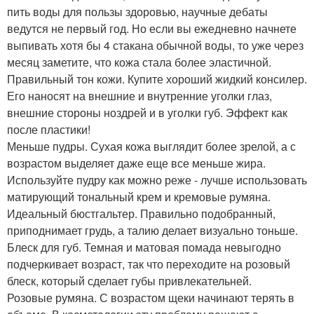
пить воды для пользы здоровью, научные дебаты
ведутся не первый год. Но если вы ежедневно начнете
выпивать хотя бы 4 стакана обычной воды, то уже через
месяц заметите, что кожа стала более эластичной.
Правильный тон кожи. Купите хороший жидкий консилер.
Его наносят на внешние и внутренние уголки глаз,
внешние стороны ноздрей и в уголки губ. Эффект как
после пластики!
Меньше пудры. Сухая кожа выглядит более зрелой, а с
возрастом выделяет даже еще все меньше жира.
Используйте пудру как можно реже - лучше использовать
матирующий тональный крем и кремовые румяна.
Идеальный бюстгальтер. Правильно подобранный,
приподнимает грудь, а талию делает визуально тоньше.
Блеск для губ. Темная и матовая помада невыгодно
подчеркивает возраст, так что переходите на розовый
блеск, который сделает губы привлекательней.
Розовые румяна. С возрастом щеки начинают терять в