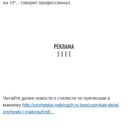
на 10", - говорит профессионал.
Читайте далее новости о стилисте по прическам и
макияжу
http://pricheska-makiyazh.ru-best.com/kak-delat-
pricheski-i-makiyazh/sti...