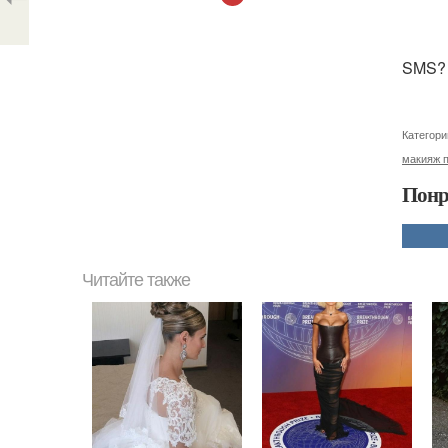
SMS? ,
Категори
макияж 
Понр
Читайте также