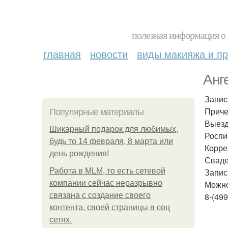
полезная информация о 
главная
новости
виды макияжа и пр
Анг
Запис
Приче
Популярные материалы
Выезд
Шикарный подарок для любимых,
Роспи
будь то 14 февраля, 8 марта или
Корре
день рождения!
Сваде
Работа в MLM, то есть сетевой
Запис
компании сейчас неразрывно
Можно
связана с создание своего
8-(499
контента, своей страницы в соц
сетях.