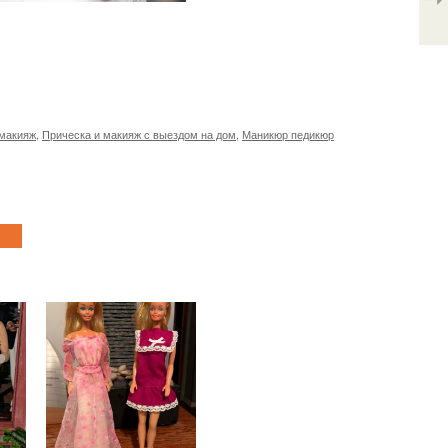
 макияж
,
Прическа и макияж с выездом на дом
,
Маникюр педикюр