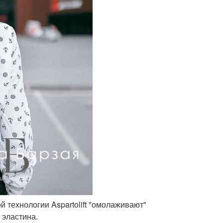
ой технологии Aspartolift "омолаживают"
 эластина.