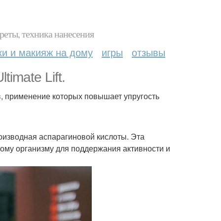
реты, техника нанесения
ки и макияж на дому
игры
отзывы
imate Lift.
ов, применение которых повышает упругость
роизводная аспарагиновой кислоты. Эта
ому организму для поддержания активности и