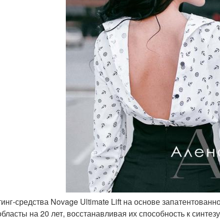
тинг-средства Novage Ultimate Lift на основе запатентованн
бласты на 20 лет, восстанавливая их способность к синтезу