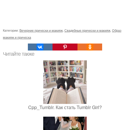
Категории:
Вечерние прически и макияж
,
Свадебные прически и макияж
,
Образ
макияж и прическа
Читайте также
Cpp_Tumblr. Как стать Tumblr Girl?