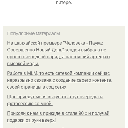
питере.
Популярные материалы
На шанхайской премьере "Человека - Паука:
Совершенно Новый День" зендея выбрала не
просто очередной наряд, а настоящий артефакт
высокой моды.
Работа в MLM, то есть сетевой компании сейчас
неразрывно связана с создание своего контента,
своей страницы в соц сетях.
Щас приедут меня выкупать а тут очередь на
фотосессию со мной.
Приходи к нам в прикиде в стиле 90 х и получай
подарки от руки вверх!