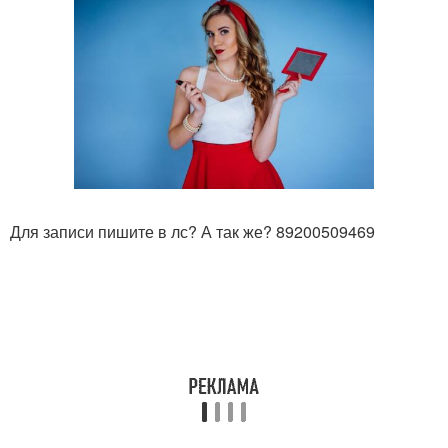
Для записи пишите в лс? А так же? 89200509469