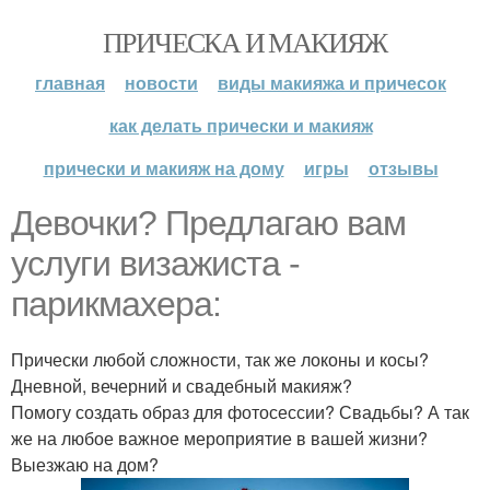
ПРИЧЕСКА И МАКИЯЖ
главная
новости
виды макияжа и причесок
как делать прически и макияж
прически и макияж на дому
игры
отзывы
Девочки? Предлагаю вам
услуги визажиста -
парикмахера:
Прически любой сложности, так же локоны и косы?
Дневной, вечерний и свадебный макияж?
Помогу создать образ для фотосессии? Свадьбы? А так
же на любое важное мероприятие в вашей жизни?
Выезжаю на дом?