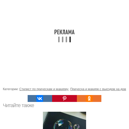
Категории:
Стилист по прическам и макияжу
,
Прическа и макияж с выездом на дом
Читайте также