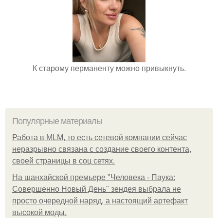
К старому перманенту можно привыкнуть.
Популярные материалы
Работа в MLM, то есть сетевой компании сейчас
неразрывно связана с создание своего контента,
своей страницы в соц сетях.
На шанхайской премьере "Человека - Паука:
Совершенно Новый День" зендея выбрала не
просто очередной наряд, а настоящий артефакт
высокой моды.