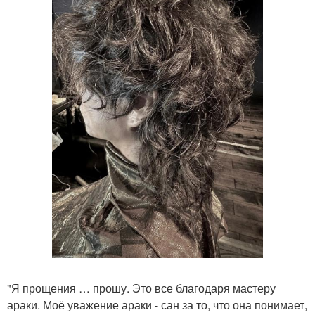
"Я прощения … прошу. Это все благодаря мастеру
араки. Моё уважение араки - сан за то, что она понимает,