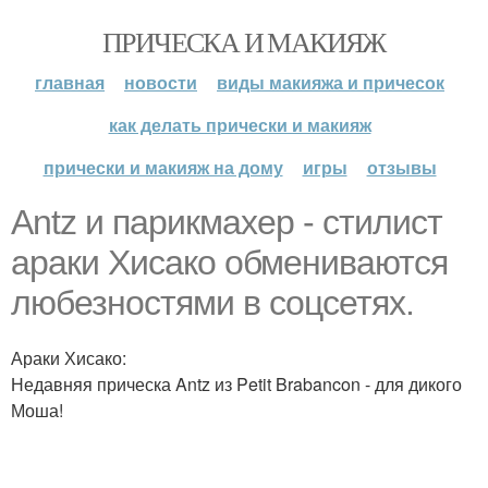
ПРИЧЕСКА И МАКИЯЖ
главная
новости
виды макияжа и причесок
как делать прически и макияж
прически и макияж на дому
игры
отзывы
Antz и парикмахер - стилист
араки Хисако обмениваются
любезностями в соцсетях.
Араки Хисако:
Недавняя прическа Antz из Petit Brabancon - для дикого
Моша!