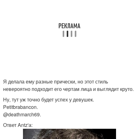
Я делала ему разные прически, но этот стиль
невероятно подходит его чертам лица и выглядит круто.
Ну, тут уж точно будет успех у девушек.
Petitbrabancon.
@deathmarch69.
Ответ Antz'а: