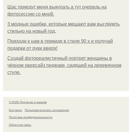
Щас приедут меня выкупать а тут очередь на
фотосессию со мной.
3 модные ошибки, которые мешают вам выглядеть
стильно на новый год.
Приходи к нам в прикиде в стиле 90 х и получай
подарки от руки вверх!
Создай фотореалистичный портрет женщины в
чёрном оверсайз пиджаке, сидящей на деревянном
стуле.
© 2026 Прическа и макияж
Контакты
Пользовательское соглашение
Политика конфидециальности
Обратная связь