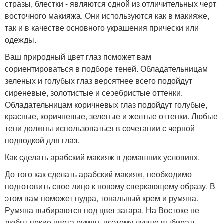
стразы, блестки - являются одной из отличительных черт
восточного макияжа. Они используются как в макияже,
так и в качестве основного украшения прически или
одежды.
Ваш природный цвет глаз поможет вам
сориентироваться в подборе теней. Обладательницам
зеленых и голубых глаз вероятнее всего подойдут
сиреневые, золотистые и серебристые оттенки.
Обладательницам коричневых глаз подойдут голубые,
красные, коричневые, зеленые и желтые оттенки. Любые
тени должны использоваться в сочетании с черной
подводкой для глаз.
Как сделать арабский макияж в домашних условиях.
До того как сделать арабский макияж, необходимо
подготовить свое лицо к новому сверкающему образу. В
этом вам поможет пудра, тональный крем и румяна.
Румяна выбираются под цвет загара. На Востоке не
любят яркие цвета румян, поэтому лучше выбирать