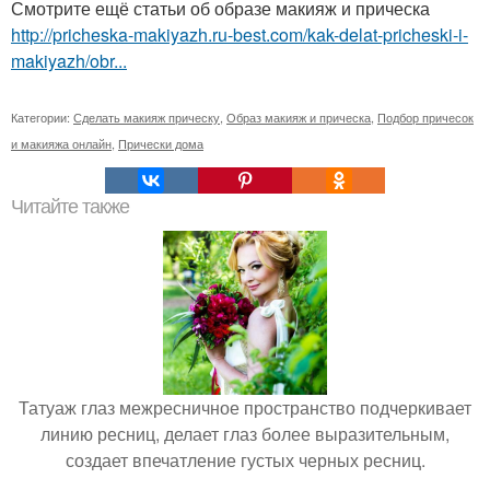
Смотрите ещё статьи об образе макияж и прическа
http://pricheska-makiyazh.ru-best.com/kak-delat-pricheski-i-
makiyazh/obr...
Категории:
Сделать макияж прическу
,
Образ макияж и прическа
,
Подбор причесок
и макияжа онлайн
,
Прически дома
Читайте также
Татуаж глаз межресничное пространство подчеркивает
линию ресниц, делает глаз более выразительным,
создает впечатление густых черных ресниц.