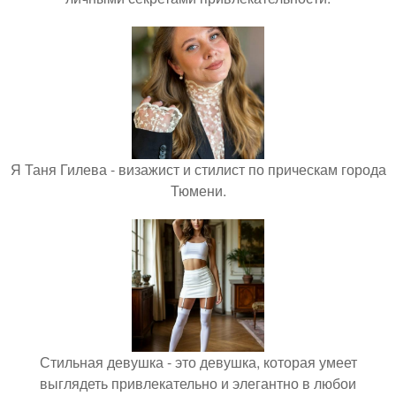
Я Таня Гилева - визажист и стилист по прическам города
Тюмени.
Стильная девушка - это девушка, которая умеет
выглядеть привлекательно и элегантно в любои