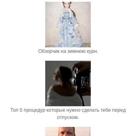
Обзорчик на зимнюю курн.
Топ 5 процедур которые нужно сделать тебе перед
отпуском.