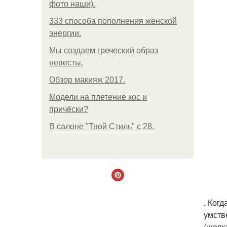
фото наши).
333 способа пополнения женской
энергии.
Мы создаем греческий образ
невесты.
Обзор макияж 2017.
Модели на плетение кос и
причёски?
В салоне "Твой Стиль" с 28.
. Ког
умств
(шелк