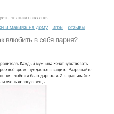
реты, техника нанесения
ки и макияж на дому
игры
отзывы
ак влюбить в себя парня?
 хранителя. Каждый мужчина хочет чувствовать
орое всё время нуждается в защите. Разрешайте
ищения, любви и благодарности. 2. спрашивайте
или очень дорогую вещь