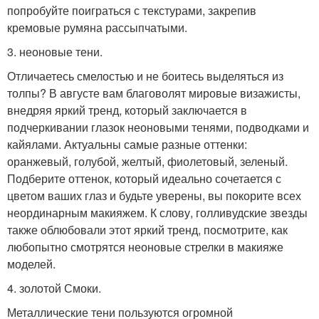
попробуйте поиграться с текстурами, закрепив
кремовые румяна рассыпчатыми.
3. неоновые тени.
Отличаетесь смелостью и не боитесь выделяться из
толпы? В августе вам благоволят мировые визажисты,
внедряя яркий тренд, который заключается в
подчеркивании глазок неоновыми тенями, подводками и
кайялами. Актуальны самые разные оттенки:
оранжевый, голубой, желтый, фиолетовый, зеленый.
Подберите оттенок, который идеально сочетается с
цветом ваших глаз и будьте уверены, вы покорите всех
неординарным макияжем. К слову, голливудские звезды
также облюбовали этот яркий тренд, посмотрите, как
любопытно смотрятся неоновые стрелки в макияже
моделей.
4. золотой Смоки.
Металлические тени пользуются огромной