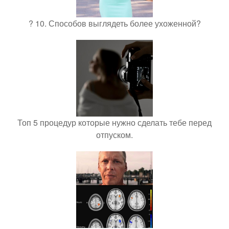
? 10. Способов выглядеть более ухоженной?
Топ 5 процедур которые нужно сделать тебе перед
отпуском.