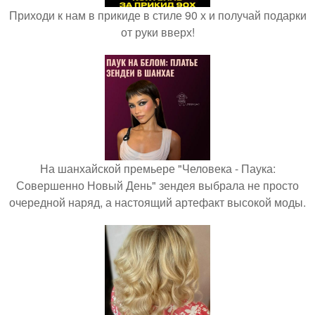
Приходи к нам в прикиде в стиле 90 х и получай подарки
от руки вверх!
На шанхайской премьере "Человека - Паука:
Совершенно Новый День" зендея выбрала не просто
очередной наряд, а настоящий артефакт высокой моды.