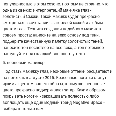
популярностью в этом сезоне, поэтому не странно, что
одна из свежих интерпретаций макияжа глаз -
золотистый Смоки. Такой макияж будет прекрасно
смотреться в сочетании с загорелой кожей и любым
цветом глаз. Техника создания подобного макияжа
совсем проста: нанесите на веко основу под тени,
подберите качественную палетку золотистых теней,
нанесите тон посветлее на все веко, а тон потемнее
растушуйте под складкой внешнего уголка.
5. неоновый маникюр.
Под стать макияжу глаз, неоновые оттенки расцветают и
на ноготках в августе 2015. Красочные ноготки станут
ярким акцентом вашего образа, к тому же, неоновые
цвета прекрасно подчеркивают загар. Каким образом
покрывать ноготки - закрашивать полностью либо
воплощать еще один модный тренд Negative Space -
выбирать только вам.