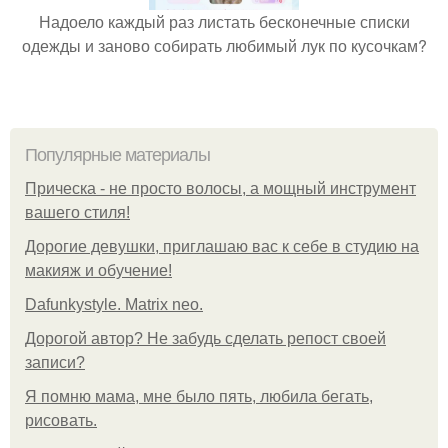
Надоело каждый раз листать бесконечные списки
одежды и заново собирать любимый лук по кусочкам?
Популярные материалы
Прическа - не просто волосы, а мощный инструмент
вашего стиля!
Дорогие девушки, приглашаю вас к себе в студию на
макияж и обучение!
Dafunkystyle. Matrix neo.
Дорогой автор? Не забудь сделать репост своей
записи?
Я помню мама, мне было пять, любила бегать,
рисовать.