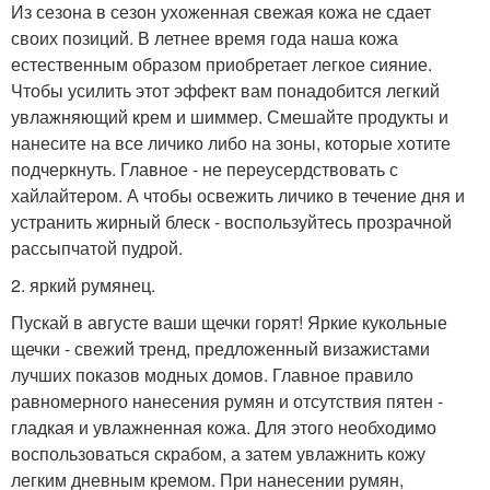
Из сезона в сезон ухоженная свежая кожа не сдает
своих позиций. В летнее время года наша кожа
естественным образом приобретает легкое сияние.
Чтобы усилить этот эффект вам понадобится легкий
увлажняющий крем и шиммер. Смешайте продукты и
нанесите на все личико либо на зоны, которые хотите
подчеркнуть. Главное - не переусердствовать с
хайлайтером. А чтобы освежить личико в течение дня и
устранить жирный блеск - воспользуйтесь прозрачной
рассыпчатой пудрой.
2. яркий румянец.
Пускай в августе ваши щечки горят! Яркие кукольные
щечки - свежий тренд, предложенный визажистами
лучших показов модных домов. Главное правило
равномерного нанесения румян и отсутствия пятен -
гладкая и увлажненная кожа. Для этого необходимо
воспользоваться скрабом, а затем увлажнить кожу
легким дневным кремом. При нанесении румян,