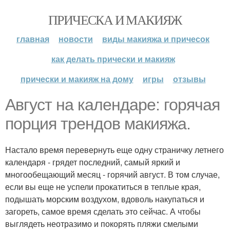
ПРИЧЕСКА И МАКИЯЖ
главная
новости
виды макияжа и причесок
как делать прически и макияж
прически и макияж на дому
игры
отзывы
Август на календаре: горячая
порция трендов макияжа.
Настало время перевернуть еще одну страничку летнего
календаря - грядет последний, самый яркий и
многообещающий месяц - горячий август. В том случае,
если вы еще не успели прокатиться в теплые края,
подышать морским воздухом, вдоволь накупаться и
загореть, самое время сделать это сейчас. А чтобы
выглядеть неотразимо и покорять пляжи смелыми