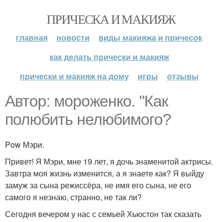
ПРИЧЕСКА И МАКИЯЖ
главная
новости
виды макияжа и причесок
как делать прически и макияж
прически и макияж на дому
игры
отзывы
Автор: мороженко. "Как
полюбить нелюбимого?
Pow Мэри.
Привет! Я Мэри, мне 19 лет, я дочь знаменитой актрисы.
Завтра моя жизнь изменится, а я знаете как? Я выйду
замуж за сына режиссёра, не имя его сына, не его
самого я незнаю, странно, не так ли?
Сегодня вечером у нас с семьей Хьюстон так сказать