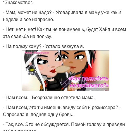
"Знакомство".
- Мам, может не надо? - Уговаривала я маму уже как 2
недели и все напрасно.
- Нет, нет и нет! Как ты не понимаешь, будет Хайп и всем
эта свадьба на пользу.
- На пользу кому? - Устало вякнула я.
- Нам всем. - Безрозлично ответила мама.
- Нам всем, это ты имеешь ввиду себя и режиссера? -
Спросила я, подняв одну бровь.
- Так, все. Это не обсуждается. Помой голову и приведи