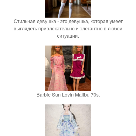
Стильная девушка - это девушка, которая умеет
выглядеть привлекательно и элегантно в любои
ситуации.
Barbie Sun Lovin Malibu 70s.