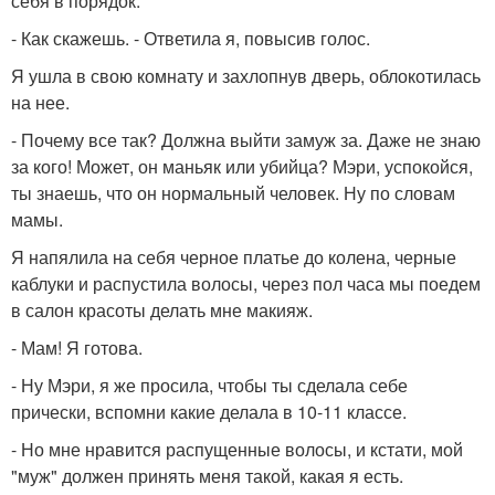
себя в порядок.
- Как скажешь. - Ответила я, повысив голос.
Я ушла в свою комнату и захлопнув дверь, облокотилась
на нее.
- Почему все так? Должна выйти замуж за. Даже не знаю
за кого! Может, он маньяк или убийца? Мэри, успокойся,
ты знаешь, что он нормальный человек. Ну по словам
мамы.
Я напялила на себя черное платье до колена, черные
каблуки и распустила волосы, через пол часа мы поедем
в салон красоты делать мне макияж.
- Мам! Я готова.
- Ну Мэри, я же просила, чтобы ты сделала себе
прически, вспомни какие делала в 10-11 классе.
- Но мне нравится распущенные волосы, и кстати, мой
"муж" должен принять меня такой, какая я есть.