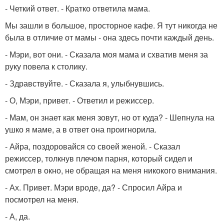
- Четкий ответ. - Кратко ответила мама.
Мы зашли в большое, просторное кафе. Я тут никогда не
была в отличие от мамы - она здесь почти каждый день.
- Мэри, вот они. - Сказала моя мама и схватив меня за
руку повела к столику.
- Здравствуйте. - Сказала я, улыбнувшись.
- О, Мэри, привет. - Ответил и режиссер.
- Мам, он знает как меня зовут, но от куда? - Шепнула на
ушко я маме, а в ответ она проигнорила.
- Айра, поздоровайся со своей женой. - Сказал
режиссер, толкнув плечом парня, который сидел и
смотрел в окно, не обращая на меня никокого внимания.
- Ах. Привет. Мэри вроде, да? - Спросил Айра и
посмотрел на меня.
- А, да.