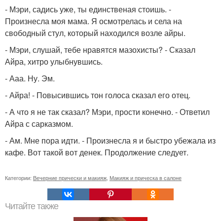
- Мэри, садись уже, ты единственая стоишь. -
Произнесла моя мама. Я осмотрелась и села на
свободный стул, который находился возле айры.
- Мэри, слушай, тебе нравятся мазохисты? - Сказал
Айра, хитро улыбнувшись.
- Ааа. Ну. Эм.
- Айра! - Повысившись тон голоса сказал его отец.
- А что я не так сказал? Мэри, прости конечно. - Ответил
Айра с сарказмом.
- Ам. Мне пора идти. - Произнесла я и быстро убежала из
кафе. Вот такой вот денек. Продолжение следует.
Категории:
Вечерние прически и макияж
,
Макияж и прическа в салоне
Читайте также