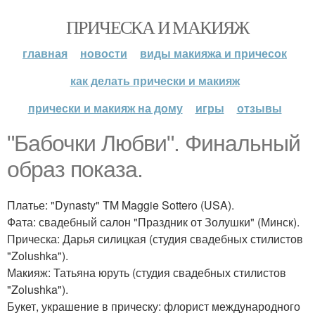
ПРИЧЕСКА И МАКИЯЖ
главная
новости
виды макияжа и причесок
как делать прически и макияж
прически и макияж на дому
игры
отзывы
"Бабочки Любви". Финальный
образ показа.
Платье: "Dynasty" TM Maggie Sottero (USA).
Фата: свадебный салон "Праздник от Золушки" (Минск).
Прическа: Дарья силицкая (студия свадебных стилистов
"Zolushka").
Макияж: Татьяна юруть (студия свадебных стилистов
"Zolushka").
Букет, украшение в прическу: флорист международного