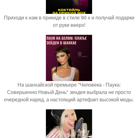
Приходи к нам в прикиде в стиле 90 х и получай подарки
от руки вверх!
На шанхайской премьере "Человека - Паука:
Совершенно Новый День" зендея выбрала не просто
очередной наряд, а настоящий артефакт высокой моды.