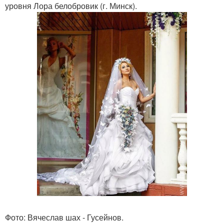
уровня Лора белобровик (г. Минск).
Фото: Вячеслав шах - Гусейнов.