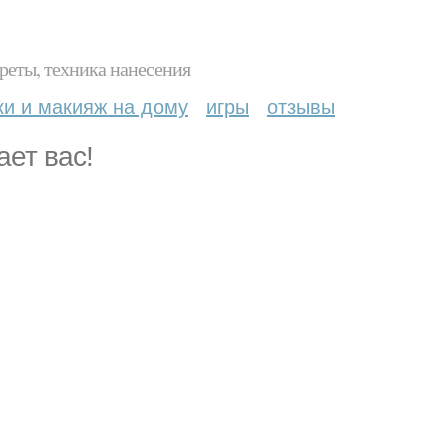
реты, техника нанесения
ки и макияж на дому
игры
отзывы
ает вас!