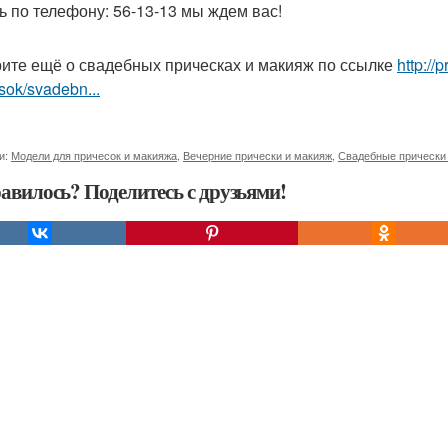
ь по телефону: 56-13-13 мы ждем вас!
ите ещё о свадебных прическах и макияж по ссылке
http://
sok/svadebn...
и:
Модели для причесок и макияжа
,
Вечерние прически и макияж
,
Свадебные прически
авилось? Поделитесь с друзьями!