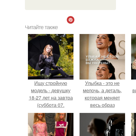
Читайте также
Ищу стройную
Улыбка - это не
модель - девушку
мелочь, а деталь,
в
18-27 лет на завтра
которая меняет
(суббота 07.
весь образ
человека.