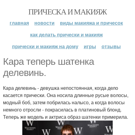
ПРИЧЕСКА И МАКИЯЖ
главная
новости
виды макияжа и причесок
как делать прически и макияж
прически и макияж на дому
игры
отзывы
Кара теперь шатенка
делевинь.
Кара делевинь - девушка непостоянная, когда дело
касается прически. Она носила длинные русые волосы,
модный боб, затем побрилась налысо, а когда волосы
немного отросли - покрасилась в платиновый блонд.
Теперь же модель и актриса образ шатенки примерила.