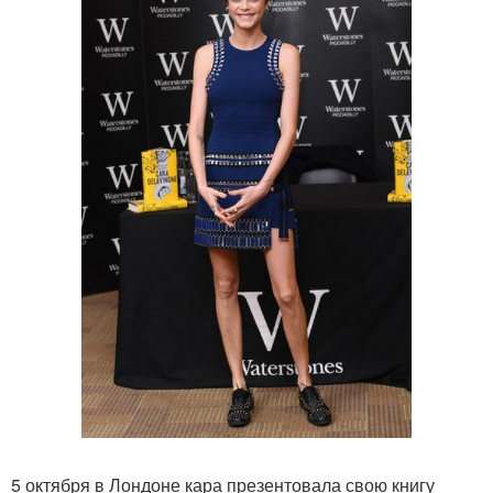
5 октября в Лондоне кара презентовала свою книгу