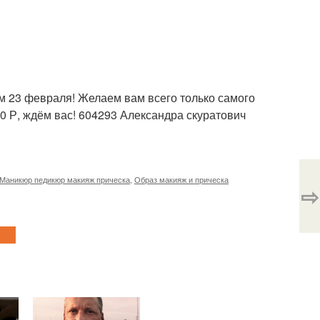
 23 февраля! Желаем вам всего только самого
50 Р, ждём вас! 604293 Александра скуратович
Маникюр педикюр макияж прическа
,
Образ макияж и прическа
⇨