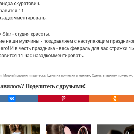
андра скуратович.
равится 11.
азадкомментировать.
 Star - студия красоты.
ие наши мужчины - поздравляем с наступающим праздником
его! И в честь праздника - весь февраль для вас стрижки 1
равится 11 час назадкомментировать.
и:
Модный макияж и прическа
,
Цены на прически и макияж
,
Сделать макияж прическу
,
авилось? Поделитесь с друзьями!