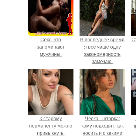
Секс: что
В последнее время
С
запоминают
я всё чаще одну
мужчины.
закономерность
замечаю.
э
К старому
Челка - шторка:
перманенту можно
кому подходит, как
п
привыкнуть.
носить и с какими